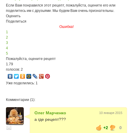
Если Вам понравился этот рецепт, пожалуйста, оцените его или
поделитесь им с друзьями. Мы будем Вам очень признательны.
Оценить
Поделиться
Ошибка!
1
2
3
4
5
Пожалуйста, оцените рецепт
1.79
голосов: 2
Уже поделились: 1
Комментарии (1):
Олег Марченко
10 января 2015
а где рецепт???
+2
0