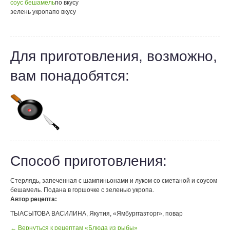
соус бешамель
по вкусу
зелень укропа
по вкусу
Для приготовления, возможно,
вам понадобятся:
Способ приготовления:
Стерлядь, запеченная с шампиньонами и луком со сметаной и соусом
бешамель. Подана в горшочке с зеленью укропа.
Автор рецепта:
ТЫАСЫТОВА ВАСИЛИНА, Якутия, «Ямбурггазторг», повар
← Вернуться к рецептам «Блюда из рыбы»