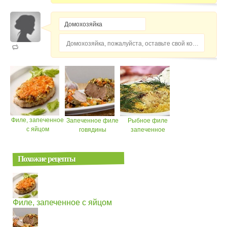
Домохозяйка, пожалуйста, оставьте свой комментарий...
Филе, запеченное
Запеченное филе
Рыбное филе
с яйцом
говядины
запеченное
Похожие рецепты
Филе, запеченное с яйцом