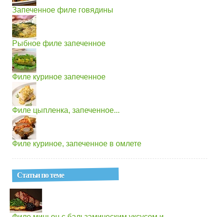
Запеченное филе говядины
Рыбное филе запеченное
Филе куриное запеченное
Филе цыпленка, запеченное...
Филе куриное, запеченное в омлете
Статьи по теме
Филе миньон с бальзамическим уксусом и...