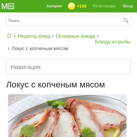
+100
Аукцион
Регистрация
Вход
Рецепты блюд
Основные блюда
Блюда из рыбы
Локус с копченым мясом
СЕГОДНЯ: 39142 РЕЦЕПТА
Навигация
Локус с копченым мясом