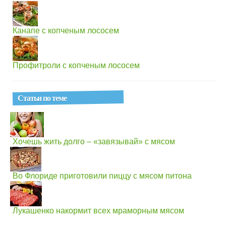
Канапе с копченым лососем
Профитроли с копченым лососем
Статьи по теме
Хочешь жить долго – «завязывай» с мясом
Во Флориде приготовили пиццу с мясом питона
Лукашенко накормит всех мраморным мясом