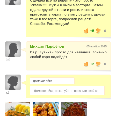
Сделала все по рецепту - это просто
"сказка"!!!! Муж и я были в восторге! Затем
ждали друзей в гости и решили снова
приготовить карпа по этому рецепту, друзья
тоже в восторге, попросили рецепт!
Спасибо. Рекомендую!
+5
0
Михаил Парфёнов
05 ноября 2015
Из р. Хуанхэ - просто для названия. Конечно
любой карп подойдёт.
+2
0
Домохозяйка, пожалуйста, оставьте свой комментарий...