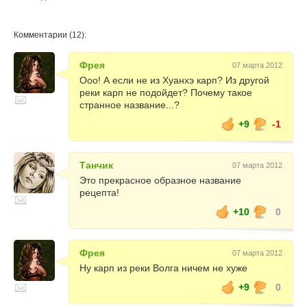
Комментарии (12):
Фрея
07 марта 2012
Ооо! А если не из Хуанхэ карп? Из другой
реки карп не подойдет? Почему такое
странное название...?
+9
-1
Танчик
07 марта 2012
Это прекрасное образное название
рецепта!
+10
0
Фрея
07 марта 2012
Ну карп из реки Волга ничем не хуже
+9
0