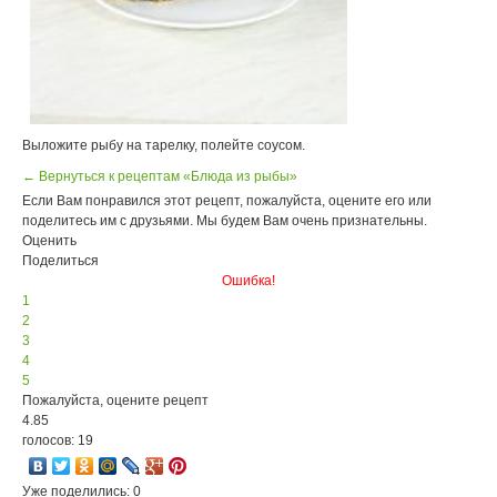
Выложите рыбу на тарелку, полейте соусом.
← Вернуться к рецептам «Блюда из рыбы»
Если Вам понравился этот рецепт, пожалуйста, оцените его или
поделитесь им с друзьями. Мы будем Вам очень признательны.
Оценить
Поделиться
Ошибка!
1
2
3
4
5
Пожалуйста, оцените рецепт
4.85
голосов: 19
Уже поделились: 0