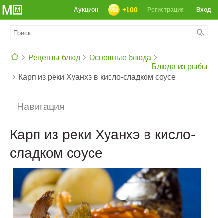
+100
Аукцион
Регистрация
Вход
Рецепты блюд
Основные блюда
Блюда из рыбы
Карп из реки Хуанхэ в кисло-сладком соусе
СЕГОДНЯ: 39142 РЕЦЕПТА
Навигация
Карп из реки Хуанхэ в кисло-
сладком соусе