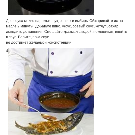
Для соуса мелко нарежьте лук, чеснок и имбирь. Обжаривайте их на
масле 2 минуты. Добавьте вино, уксус, соевый соус, кетчуп, сахар,
доведите до кипения. Смешайте крахмал с водой, помешивая, влейте
в соус. Варите, пока соус
не достигнет желаемой консистенции.
4