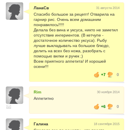
ЛанаСв
31 августа 2014
Спасибо большое за рецепт! Отварила на
гарнир рис. Очень всем домашним
понравилось!!!!!
Делала без вина и уксуса, никто не заметил
отсутствие ингериентов. (В кетчупе -
достаточное количество уксуса). Рыбу
лучше выкладывать на большое блюдо,
делить на всех без ножа, разобрать с
помощью вилки и ручек ;)
Всем приятного аппетита! И хорошей
осени!!!
+7
0
Rim
30 ноября 2014
Аппетитно
+6
0
Галина
18 сентября 2015