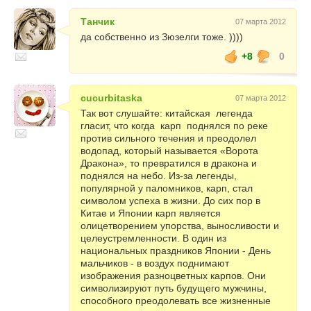
Танчик
07 марта 2012
да собственно из Зюзелги тоже. ))))
+8
0
cucurbitaska
07 марта 2012
Так вот слушайте: китайская легенда
гласит, что когда карп поднялся по реке
против сильного течения и преодолел
водопад, который называется «Ворота
Дракона», то превратился в дракона и
поднялся на небо. Из-за легенды,
популярной у паломников, карп, стал
символом успеха в жизни. До сих пор в
Китае и Японии карп является
олицетворением упорства, выносливости и
целеустремленности. В один из
национальных праздников Японии - День
мальчиков - в воздух поднимают
изображения разноцветных карпов. Они
символизируют путь будущего мужчины,
способного преодолевать все жизненные