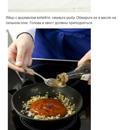
Яйцо с крахмалом взбейте, смажьте рыбу. Обжарьте ее в масле на
сильном огне. Голова и хвост должны приподняться.
3