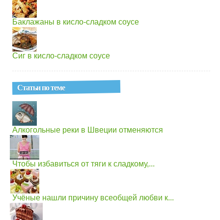
Баклажаны в кисло-сладком соусе
Сиг в кисло-сладком соусе
Статьи по теме
Алкогольные реки в Швеции отменяются
Чтобы избавиться от тяги к сладкому,...
Учёные нашли причину всеобщей любви к...