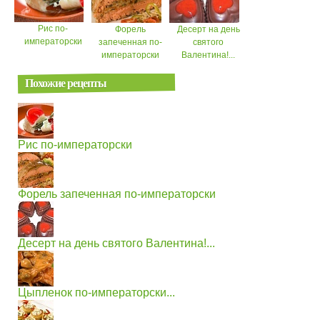
Рис по-
Форель
Десерт на день
императорски
запеченная по-
святого
императорски
Валентина!...
Похожие рецепты
Рис по-императорски
Форель запеченная по-императорски
Десерт на день святого Валентина!...
Цыпленок по-императорски...