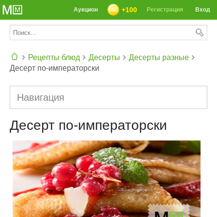
+100
Аукцион
Регистрация
Вход
Рецепты блюд
Десерты
Десерты разные
Десерт по-императорски
СЕГОДНЯ: 39142 РЕЦЕПТА
Навигация
Десерт по-императорски