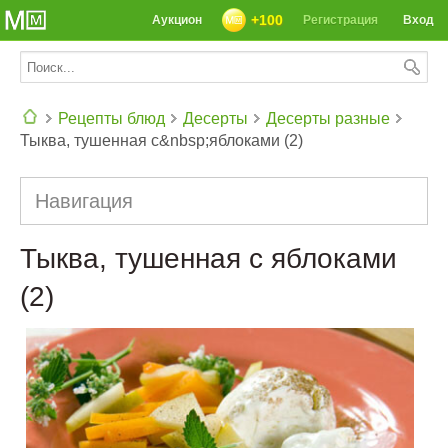
+100
Аукцион
Регистрация
Вход
Рецепты блюд
Десерты
Десерты разные
Тыква, тушенная с&nbsp;яблоками (2)
СЕГОДНЯ: 39142 РЕЦЕПТА
Навигация
Тыква, тушенная с яблоками
(2)