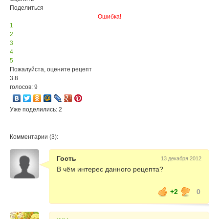
Поделиться
Ошибка!
1
2
3
4
5
Пожалуйста, оцените рецепт
3.8
голосов: 9
Уже поделились: 2
Комментарии (3):
Гость
13 декабря 2012
В чём интерес данного рецепта?
+2
0