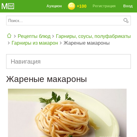
+100
Аукцион
Регистрация
Вход
Рецепты блюд
Гарниры, соусы, полуфабрикаты
Гарниры из макарон
Жареные макароны
СЕГОДНЯ: 39142 РЕЦЕПТА
Навигация
Жареные макароны