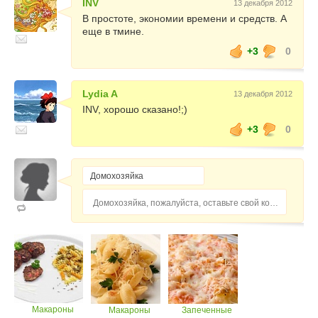
INV
13 декабря 2012
В простоте, экономии времени и средств. А
еще в тмине.
+3
0
Lydia A
13 декабря 2012
INV, хорошо сказано!;)
+3
0
Домохозяйка, пожалуйста, оставьте свой комментарий...
Макароны
Макароны
Запеченные