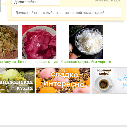
07.08.2026 в 22:00
Домохозяйка, пожалуйста, оставьте свой комментарий...
я капуста
Квашеная пряная капуста
Квашеная капуста без моркови