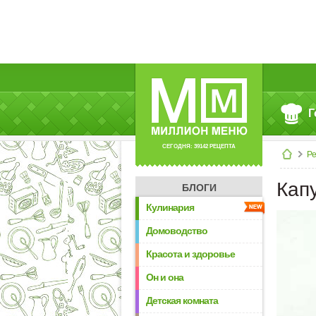
Г
СЕГОДНЯ: 39142 РЕЦЕПТА
Р
Кап
БЛОГИ
Кулинария
Домоводство
Красота и здоровье
Он и она
Детская комната