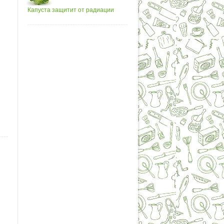
Капуста защитит от радиации