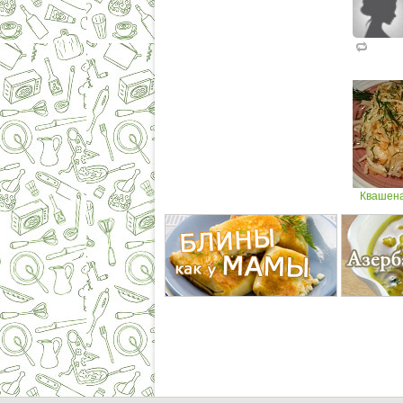
Квашена