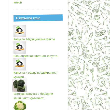
айвой
Статьи по теме
Капуста. Медицинские факты
Разноцветная цветная капуста
Капуста и редис предохраняют
мужчин...
Цветная капуста и брокколи
защищают мужчин от...