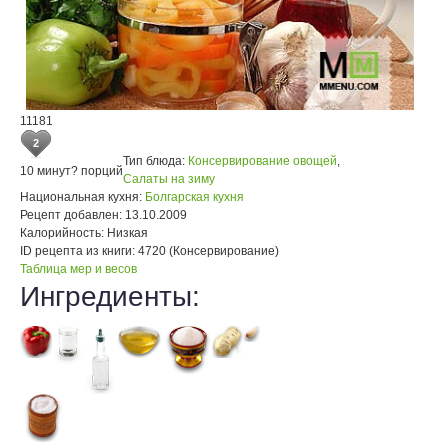
11181
2
Тип блюда:
Консервирование овощей
,
10 минут
? порций
Салаты на зиму
Национальная кухня:
Болгарская кухня
Рецепт добавлен:
13.10.2009
Калорийность:
Низкая
ID рецепта из книги:
4720 (Консервирование)
Таблица мер и весов
Ингредиенты: