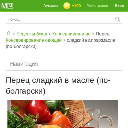
+100
Аукцион
Регистрация
Вход
Рецепты блюд
Консервирование
Перец
Консервирование овощей
сладкий в&nbsp;масле
СЕГОДНЯ: 39142 РЕЦЕПТА
(по-болгарски)
Навигация
Перец сладкий в масле (по-
болгарски)