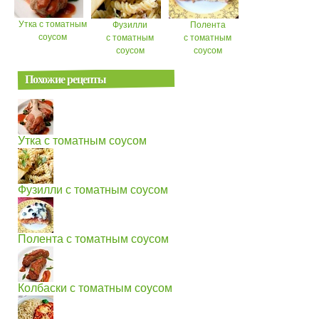
Утка с томатным
Фузилли
Полента
соусом
с томатным
с томатным
соусом
соусом
Похожие рецепты
Утка с томатным соусом
Фузилли с томатным соусом
Полента с томатным соусом
Колбаски с томатным соусом