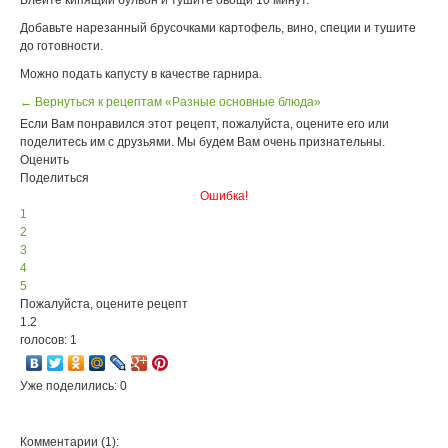
Добавьте нарезанный брусочками картофель, вино, специи и тушите
до готовности.
Можно подать капусту в качестве гарнира.
← Вернуться к рецептам «Разные основные блюда»
Если Вам понравился этот рецепт, пожалуйста, оцените его или
поделитесь им с друзьями. Мы будем Вам очень признательны.
Оценить
Поделиться
Ошибка!
1
2
3
4
5
Пожалуйста, оцените рецепт
1.2
голосов: 1
Уже поделились: 0
Комментарии (1):