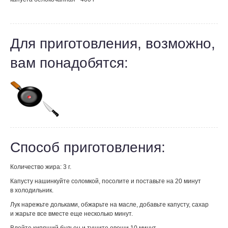
Для приготовления, возможно,
вам понадобятся:
Способ приготовления:
Количество жира: 3 г.
Капусту нашинкуйте соломкой, посолите и поставьте на 20 минут
в холодильник.
Лук нарежьте дольками, обжарьте на масле, добавьте капусту, сахар
и жарьте все вместе еще несколько минут.
Влейте кипящий бульон и тушите овощи 10 минут.