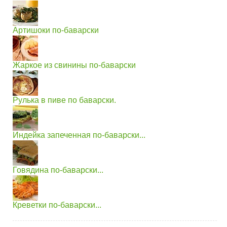
Артишоки по-баварски
Жаркое из свинины по-баварски
Рулька в пиве по баварски.
Индейка запеченная по-баварски...
Говядина по-баварски...
Креветки по-баварски...