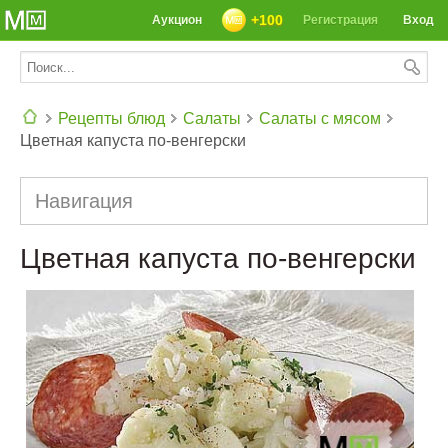
+100
Аукцион
Регистрация
Вход
Рецепты блюд
Салаты
Салаты с мясом
Цветная капуста по-венгерски
СЕГОДНЯ: 39142 РЕЦЕПТА
Навигация
Цветная капуста по-венгерски