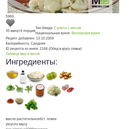
5960
Тип блюда:
Салаты с мясом
35 минут
4 порции
Национальная кухня:
Венгерская кухня
Рецепт добавлен:
13.10.2009
Калорийность:
Средняя
ID рецепта из книги:
2166 (Обед в кругу семьи)
Таблица мер и весов
Ингредиенты:
масло растительное
6
ст. ложек
уксус
по вкусу