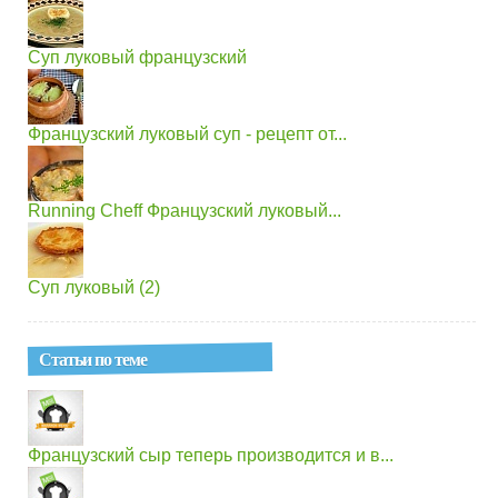
Суп луковый французский
Французский луковый суп - рецепт от...
Running Cheff Французский луковый...
Суп луковый (2)
Статьи по теме
Французский сыр теперь производится и в...