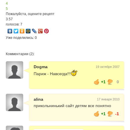
4
5
Пожалуйста, оцените рецепт
3.57
голосов: 7
Уже поделились: 0
Комментарии (2):
Dogma
19 октября 2007
Париж - Навсегда!!!
+1
0
alina
17 января 2010
прикольнинький сайт детям все понятно
+1
-1