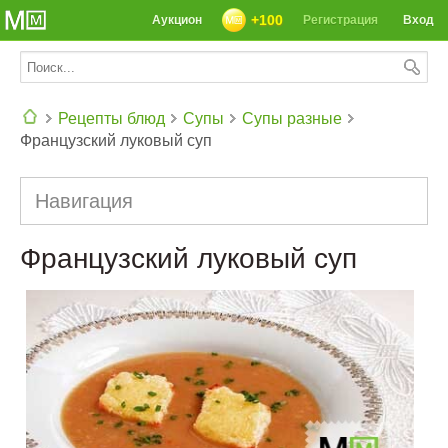
+100
Аукцион
Регистрация
Вход
Рецепты блюд
Супы
Супы разные
Французский луковый суп
СЕГОДНЯ: 39142 РЕЦЕПТА
Навигация
Французский луковый суп