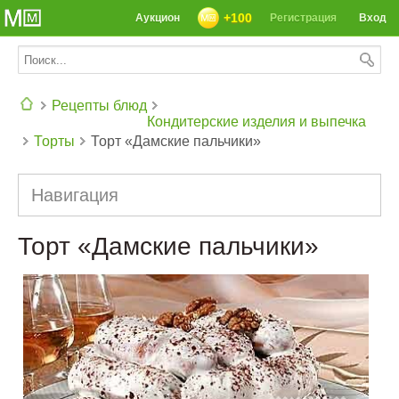
+100
Аукцион
Регистрация
Вход
Рецепты блюд
Кондитерские изделия и выпечка
Торты
Торт «Дамские пальчики»
СЕГОДНЯ: 39142 РЕЦЕПТА
Навигация
Торт «Дамские пальчики»