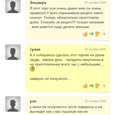
Эльмира
07 октября 2009
Я этот торт еле очень давно мне он очень
нравился.У всех спрашивала рецепт, никто
незнал. Теперь обязательно приготовлю
дома. Спасибо за рецепт!!! только пальчики
, мне кажется надо делать меньше.
+5
0
тулия
19 октября 2009
А я собираюсь сделать этот тортик на уроке
труда...завтра урок....продукты закуплены,а
на приготовление всего час с небольшим....
наверно не получится....
+5
0
уля
26 октября 2009
у меня не получается тесто наверное и не
выглидит как у вас пышным как ее