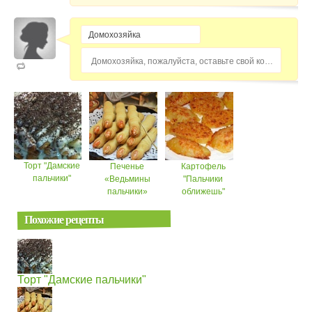
Домохозяйка, пожалуйста, оставьте свой комментарий...
Торт "Дамские
Печенье
Картофель
пальчики"
«Ведьмины
"Пальчики
пальчики»
оближешь"
Похожие рецепты
Торт "Дамские пальчики"