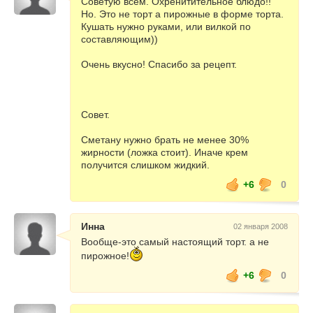
Советую всем. Охренитительное блюдо!!
Но. Это не торт а пирожные в форме торта.
Кушать нужно руками, или вилкой по
составляющим))
Очень вкусно! Спасибо за рецепт.
Совет.
Сметану нужно брать не менее 30%
жирности (ложка стоит). Иначе крем
получится слишком жидкий.
+6
0
Инна
02 января 2008
Вообще-это самый настоящий торт. а не
пирожное!
+6
0