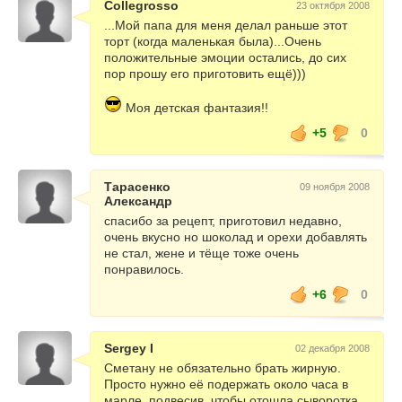
Collegrosso
23 октября 2008
...Мой папа для меня делал раньше этот
торт (когда маленькая была)...Очень
положительные эмоции остались, до сих
пор прошу его приготовить ещё)))
Моя детская фантазия!!
+5
0
Тарасенко
09 ноября 2008
Александр
спасибо за рецепт, приготовил недавно,
очень вкусно но шоколад и орехи добавлять
не стал, жене и тёще тоже очень
понравилось.
+6
0
Sergey I
02 декабря 2008
Сметану не обязательно брать жирную.
Просто нужно её подержать около часа в
марле, подвесив, чтобы отошла сыворотка.