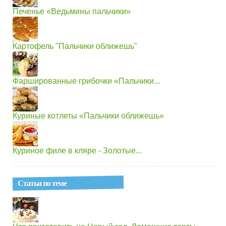
Печенье «Ведьмины пальчики»
Картофель "Пальчики оближешь"
Фаршированные грибочки «Пальчики...
Куриные котлеты «Пальчики оближешь»
Куриное филе в кляре - Золотые...
Статьи по теме