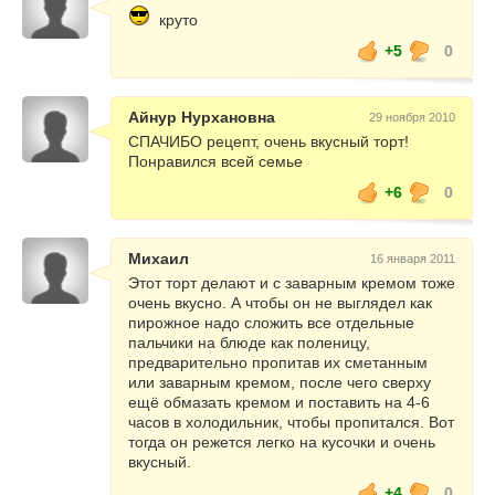
круто
+5
0
Айнур Нурхановна
29 ноября 2010
СПАЧИБО рецепт, очень вкусный торт!
Понравился всей семье
+6
0
Михаил
16 января 2011
Этот торт делают и с заварным кремом тоже
очень вкусно. А чтобы он не выглядел как
пирожное надо сложить все отдельные
пальчики на блюде как поленицу,
предварительно пропитав их сметанным
или заварным кремом, после чего сверху
ещё обмазать кремом и поставить на 4-6
часов в холодильник, чтобы пропитался. Вот
тогда он режется легко на кусочки и очень
вкусный.
+4
0