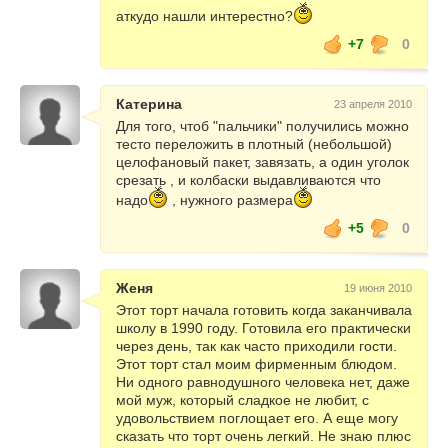
аткудо нашли интерестно?
+7
0
Катерина
23 апреля 2010
Для того, чтоб "пальчики" получились можно
тесто переложить в плотный (небольшой)
целофановый пакет, завязать, а один уголок
срезать , и колбаски выдавливаются что
надо
, нужного размера
+5
0
Женя
19 июня 2010
Этот торт начала готовить когда заканчивала
школу в 1990 году. Готовила его практически
через день, так как часто приходили гости.
Этот торт стал моим фирменным блюдом.
Ни одного равнодушного человека нет, даже
мой муж, который сладкое не любит, с
удовольствием поглощает его. А еще могу
сказать что торт очень легкий. Не знаю плюс