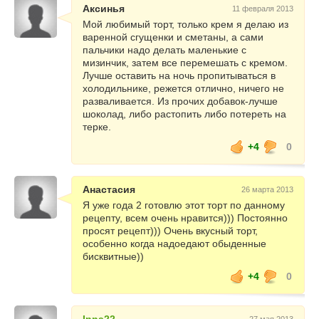
Аксинья
11 февраля 2013
Мой любимый торт, только крем я делаю из
варенной сгущенки и сметаны, а сами
пальчики надо делать маленькие с
мизинчик, затем все перемешать с кремом.
Лучше оставить на ночь пропитываться в
холодильнике, режется отлично, ничего не
разваливается. Из прочих добавок-лучше
шоколад, либо растопить либо потереть на
терке.
+4
0
Анастасия
26 марта 2013
Я уже года 2 готовлю этот торт по данному
рецепту, всем очень нравится))) Постоянно
просят рецепт))) Очень вкусный торт,
особенно когда надоедают обыденные
бисквитные))
+4
0