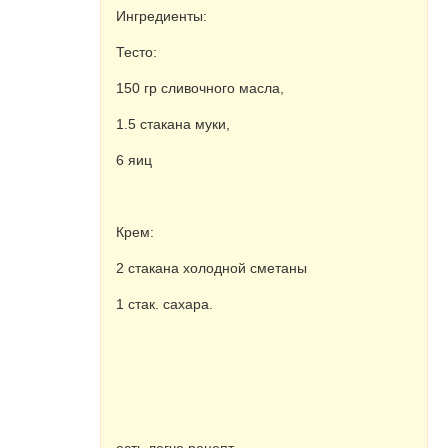
Ингредиенты:
Тесто:
150 гр сливочного масла,
1.5 стакана муки,
6 яиц
Кpем:
2 стакана холодной сметаны
1 стак. сахаpа.