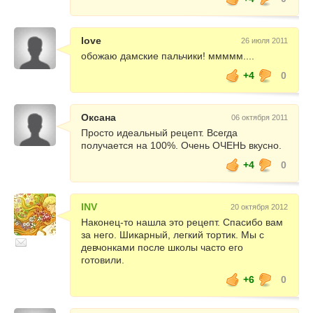
love
26 июля 2011
обожаю дамские пальчики! ммммм....
+4
0
Оксана
06 октября 2011
Просто идеальный рецепт. Всегда
получается на 100%. Очень ОЧЕНЬ вкусно.
+4
0
INV
20 октября 2012
Наконец-то нашла это рецепт. Спасибо вам
за него. Шикарный, легкий тортик. Мы с
девчонками после школы часто его
готовили.
+6
0