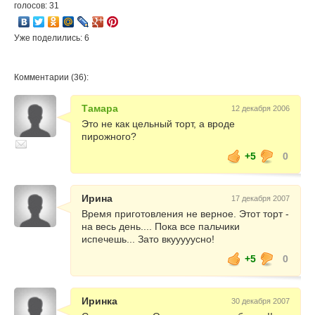
голосов: 31
Уже поделились: 6
Комментарии (36):
Тамара
12 декабря 2006
Это не как цельный торт, а вроде
пирожного?
+5
0
Ирина
17 декабря 2007
Время приготовления не верное. Этот торт -
на весь день.... Пока все пальчики
испечешь... Зато вкууууусно!
+5
0
Иринка
30 декабря 2007