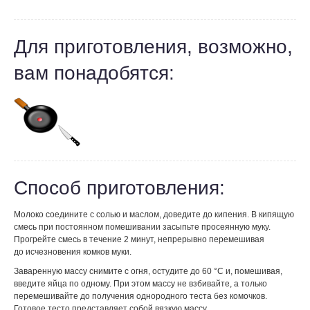
Для приготовления, возможно,
вам понадобятся:
Способ приготовления:
Молоко соедините с солью и маслом, доведите до кипения. В кипящую
смесь при постоянном помешивании засыпьте просеянную муку.
Прогрейте смесь в течение 2 минут, непрерывно перемешивая
до исчезновения комков муки.
Заваренную массу снимите с огня, остудите до 60 °С и, помешивая,
введите яйца по одному. При этом массу не взбивайте, а только
перемешивайте до получения однородного теста без комочков.
Готовое тесто представляет собой вязкую массу.