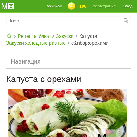
+100
Аукцион
Регистрация
Вход
Рецепты блюд
Закуски
Капуста
Закуски холодные разные
с&nbsp;орехами
СЕГОДНЯ: 39142 РЕЦЕПТА
Навигация
Капуста с орехами