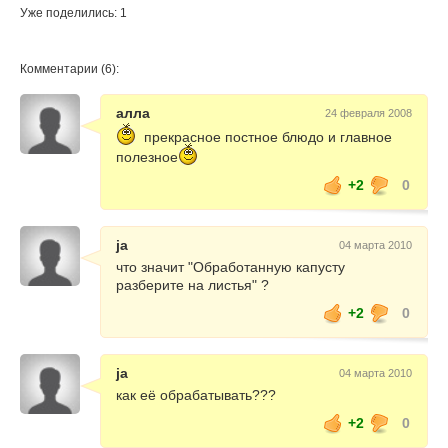
Уже поделились: 1
Комментарии (6):
алла
24 февраля 2008
прекрасное постное блюдо и главное
полезное
+2
0
ja
04 марта 2010
что значит "Обработанную капусту
разберите на листья" ?
+2
0
ja
04 марта 2010
как её обрабатывать???
+2
0