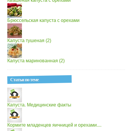
Квашеная капуста с орехами
Брюссельская капуста с орехами
Капуста тушеная (2)
Капуста маринованная (2)
Статьи по теме
Капуста. Медицинские факты
Кормите младенцев яичницей и орехами....