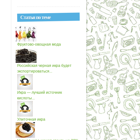
Статьи по теме
Фруктово-овощная мода
Российская черная икра будет
экспортироваться...
Икра — лучший источник
кислоты...
Улиточная икра