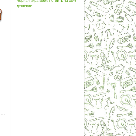
Черная икра может стоить на 30%
дешевле