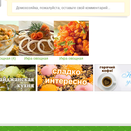
Домохозяйка, пожалуйста, оставьте свой комментарий...
ощная (4)
Икра овощная
Икра овощная