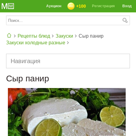
+100
Аукцион
Регистрация
Вход
Рецепты блюд
Закуски
Сыр панир
Закуски холодные разные
СЕГОДНЯ: 39142 РЕЦЕПТА
Навигация
Сыр панир