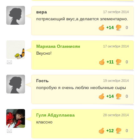
вера
17 октября 2014
потрясающий вкус,а делается злементарно.
+14
0
Мариана Оганнисян
17 октября 2014
Вкусно!
+11
0
Гость
19 октября 2014
попробую я очень люблю необычные сыры
+14
0
Гуля Абдуллаева
28 октября 2014
классно
+12
0