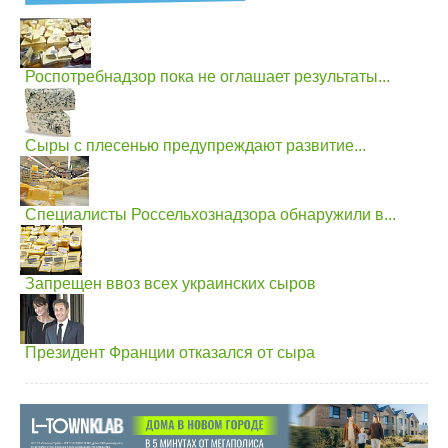
Роспотребнадзор пока не оглашает результаты...
Сыры с плесенью предупреждают развитие...
Специалисты Россельхознадзора обнаружили в...
Запрещен ввоз всех украинских сыров
Президент Франции отказался от сыра