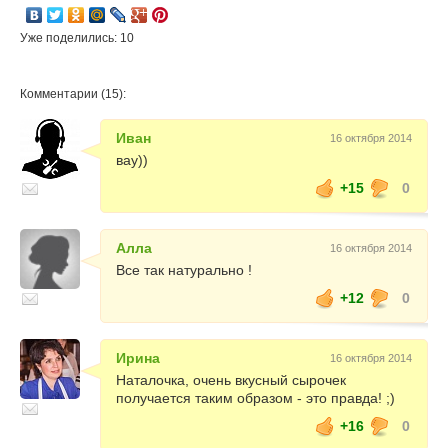
Уже поделились: 10
Комментарии (15):
Иван
16 октября 2014
вау))
+15
0
Алла
16 октября 2014
Все так натурально !
+12
0
Ирина
16 октября 2014
Наталочка, очень вкусный сырочек
получается таким образом - это правда! ;)
+16
0