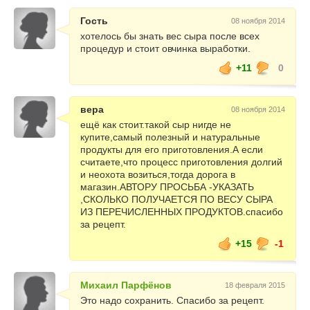
Гость
08 ноября 2014
хотелось бы знать вес сыра после всех
процедур и стоит овчинка выработки.
+11
0
вера
08 ноября 2014
ещё как стоит.такой сыр нигде не
купите,самый полезный и натуральные
продукты для его приготовления.А если
считаете,что процесс приготовления долгий
и неохота возиться,тогда дорога в
магазин.АВТОРУ ПРОСЬБА -УКАЗАТЬ
,СКОЛЬКО ПОЛУЧАЕТСЯ ПО ВЕСУ СЫРА
ИЗ ПЕРЕЧИСЛЕННЫХ ПРОДУКТОВ.спасибо
за рецепт.
+15
-1
Михаил Парфёнов
18 февраля 2015
Это надо сохранить. Спасибо за рецепт.