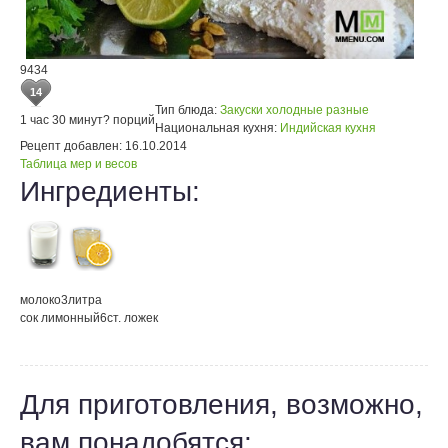
9434
14
Тип блюда:
Закуски холодные разные
1 час 30 минут
? порций
Национальная кухня:
Индийская кухня
Рецепт добавлен:
16.10.2014
Таблица мер и весов
Ингредиенты:
молоко
3
литра
сок лимонный
6
ст. ложек
Для приготовления, возможно,
вам понадобятся: