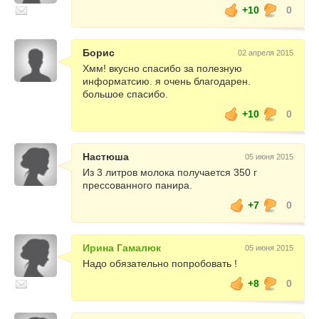
+10
0
Борис
02 апреля 2015
Хмм! вкусно спасибо за полезную
информатсию. я очень благодарен.
большое спасибо.
+10
0
Настюша
05 июня 2015
Из 3 литров молока получается 350 г
прессованного панира.
+7
0
Ирина Гамалюк
05 июня 2015
Надо обязательно попробовать !
+8
0