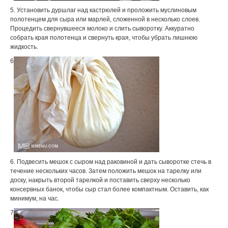
5. Установить дуршлаг над кастрюлей и проложить муслиновым
полотенцем для сыра или марлей, сложенной в несколько слоев.
Процедить свернувшееся молоко и слить сыворотку. Аккуратно
собрать края полотенца и свернуть края, чтобы убрать лишнюю
жидкость.
6
6. Подвесить мешок с сыром над раковиной и дать сыворотке стечь в
течение нескольких часов. Затем положить мешок на тарелку или
доску, накрыть второй тарелкой и поставить сверху несколько
консервных банок, чтобы сыр стал более компактным. Оставить, как
минимум, на час.
7