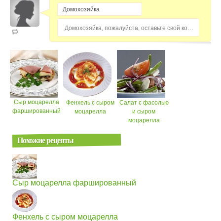
Домохозяйка, пожалуйста, оставьте свой комментарий...
Сыр моцарелла
Фенхель с сыром
Салат с фасолью
фаршированный
моцарелла
и сыром
моцарелла
Похожие рецепты
Сыр моцарелла фаршированный
Фенхель с сыром моцарелла