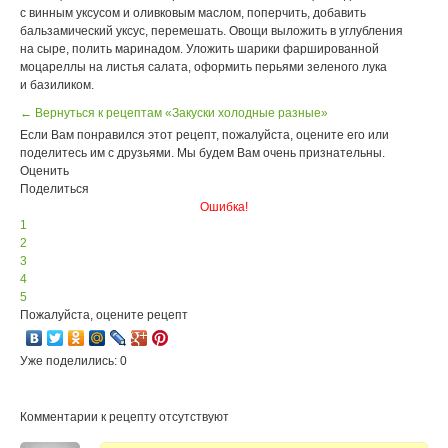
с винным уксусом и оливковым маслом, поперчить, добавить
бальзамический уксус, перемешать. Овощи выложить в углубления
на сыре, полить маринадом. Уложить шарики фаршированной
моцареллы на листья салата, оформить перьями зеленого лука
и базиликом.
← Вернуться к рецептам «Закуски холодные разные»
Если Вам понравился этот рецепт, пожалуйста, оцените его или
поделитесь им с друзьями. Мы будем Вам очень признательны.
Оценить
Поделиться
Ошибка!
1
2
3
4
5
Пожалуйста, оцените рецепт
Уже поделились: 0
Комментарии к рецепту отсутствуют