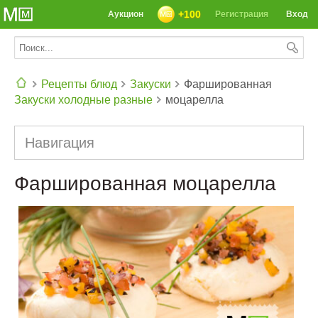
+100
Аукцион
Регистрация
Вход
Рецепты блюд
Закуски
Фаршированная
Закуски холодные разные
моцарелла
СЕГОДНЯ: 39142 РЕЦЕПТА
Навигация
Фаршированная моцарелла