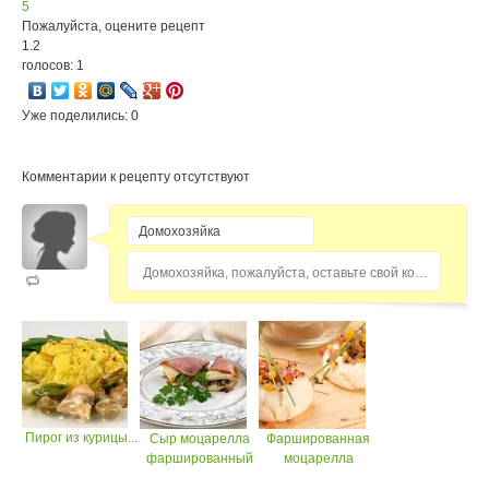
5
Пожалуйста, оцените рецепт
1.2
голосов: 1
Уже поделились: 0
Комментарии к рецепту отсутствуют
Домохозяйка, пожалуйста, оставьте свой комментарий...
Пирог из курицы...
Сыр моцарелла
Фаршированная
фаршированный
моцарелла