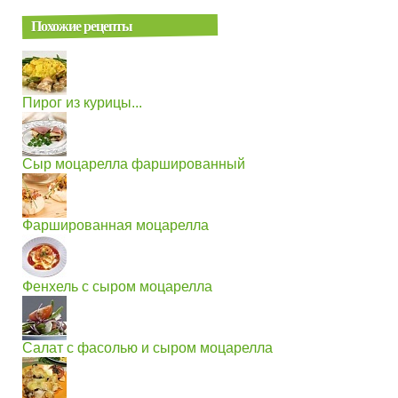
Похожие рецепты
Пирог из курицы...
Сыр моцарелла фаршированный
Фаршированная моцарелла
Фенхель с сыром моцарелла
Салат с фасолью и сыром моцарелла