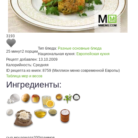
3193
Тип блюда:
Разные основные блюда
25 минут
2 порции
Национальная кухня:
Европейская кухня
Рецепт добавлен:
13.10.2009
Калорийность:
Средняя
ID рецепта из книги:
8759 (Миллион меню современной Европы)
Таблица мер и весов
Ингредиенты:
сыр моцарелла
200
граммов