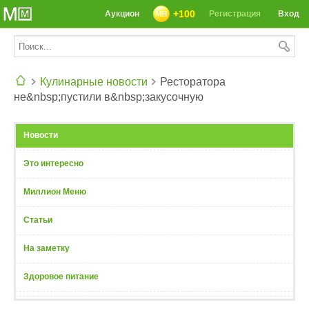
+100
Аукцион
Регистрация
Вход
Кулинарные новости
Ресторатора
не&nbsp;пустили в&nbsp;закусочную
СЕГОДНЯ: 39142 РЕЦЕПТА
Новости
Это интересно
Миллион Меню
Статьи
На заметку
Здоровое питание