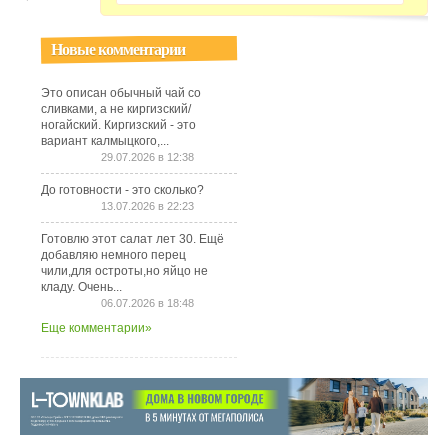
Новые комментарии
Это описан обычный чай со
сливками, а не киргизский/
ногайский. Киргизский - это
вариант калмыцкого,...
29.07.2026 в 12:38
До готовности - это сколько?
13.07.2026 в 22:23
Готовлю этот салат лет 30. Ещё
добавляю немного перец
чили,для остроты,но яйцо не
кладу. Очень...
06.07.2026 в 18:48
Еще комментарии»