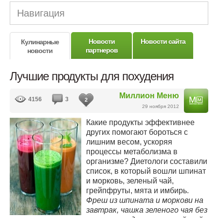
Навигация
Новости
Новости сайта
Кулинарные
партнеров
новости
Лучшие продукты для похудения
Миллион Меню
4156
3
2
29 ноября 2012
Какие продукты эффективнее
других помогают бороться с
лишним весом, ускоряя
процессы метаболизма в
организме? Диетологи составили
список, в который вошли шпинат
и морковь, зеленый чай,
грейпфруты, мята и имбирь.
Фреш из шпината и моркови на
завтрак, чашка зеленого чая без