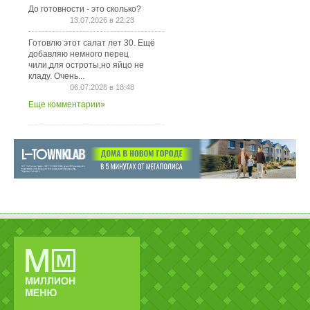
До готовности - это сколько?
13.07.2026 в 22:23
Готовлю этот салат лет 30. Ещё
добавляю немного перец
чили,для остроты,но яйцо не
кладу. Очень...
06.07.2026 в 18:48
Еще комментарии»