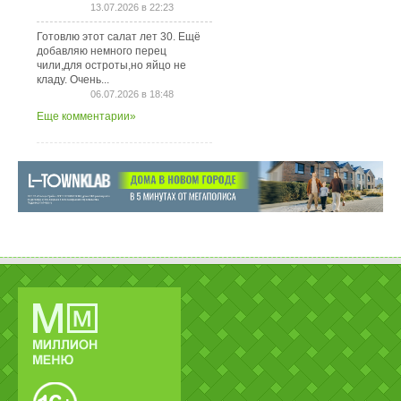
13.07.2026 в 22:23
Готовлю этот салат лет 30. Ещё
добавляю немного перец
чили,для остроты,но яйцо не
кладу. Очень...
06.07.2026 в 18:48
Еще комментарии»