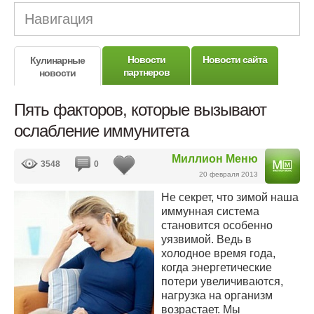
Навигация
Новости
Новости сайта
Кулинарные
партнеров
новости
Пять факторов, которые вызывают
ослабление иммунитета
Миллион Меню
3548
0
20 февраля 2013
Не секрет, что зимой наша
иммунная система
становится особенно
уязвимой. Ведь в
холодное время года,
когда энергетические
потери увеличиваются,
нагрузка на организм
возрастает. Мы