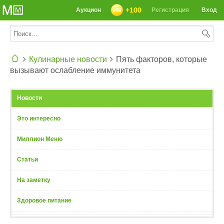
+100
Аукцион
Регистрация
Вход
Кулинарные новости
Пять факторов, которые
вызывают ослабление иммунитета
СЕГОДНЯ: 39142 РЕЦЕПТА
Новости
Это интересно
Миллион Меню
Статьи
На заметку
Здоровое питание