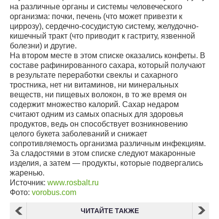
на различные органы и системы человеческого
организма: почки, печень (что может привезти к
циррозу), сердечно-сосудистую систему, желудочно-
кишечный тракт (что приводит к гастриту, язвенной
болезни) и другие.
На втором месте в этом списке оказались конфеты. В
составе рафинированного сахара, который получают
в результате переработки свеклы и сахарного
тростника, нет ни витаминов, ни минеральных
веществ, ни пищевых волокон, в то же время он
содержит множество калорий. Сахар недаром
считают одним из самых опасных для здоровья
продуктов, ведь он способствует возникновению
целого букета заболеваний и снижает
сопротивляемость организма различным инфекциям.
За сладостями в этом списке следуют макаронные
изделия, а затем — продукты, которые подвергались
жаренью.
Источник:
www.rosbalt.ru
Фото:
vorobus.com
ЧИТАЙТЕ ТАКЖЕ