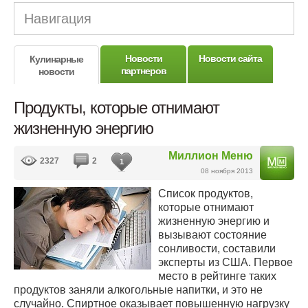
Навигация
Новости
Новости сайта
Кулинарные
партнеров
новости
Продукты, которые отнимают
жизненную энергию
Миллион Меню
2327
2
1
08 ноября 2013
Список продуктов,
которые отнимают
жизненную энергию и
вызывают состояние
сонливости, составили
эксперты из США. Первое
место в рейтинге таких
продуктов заняли алкогольные напитки, и это не
случайно. Спиртное оказывает повышенную нагрузку