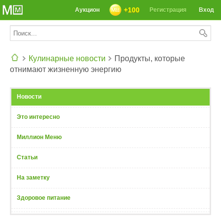
+100
Аукцион
Регистрация
Вход
Кулинарные новости
Продукты, которые
отнимают жизненную энергию
СЕГОДНЯ: 39142 РЕЦЕПТА
Новости
Это интересно
Миллион Меню
Статьи
На заметку
Здоровое питание