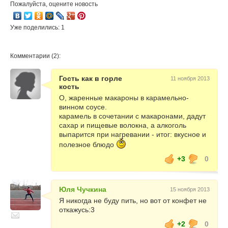
Пожалуйста, оцените новость
Уже поделились: 1
Комментарии (2):
Гость как в горле
11 ноября 2013
кость
О, жаренные макароны в карамельно-
винном соусе.
карамель в сочетании с макаронами, дадут
сахар и пищевые волокна, а алкоголь
выпарится при нагревании - итог: вкусное и
полезное блюдо
+3
0
Юля Чучкина
15 ноября 2013
Я никогда не буду пить, но вот от конфет не
откажусь:3
+2
0