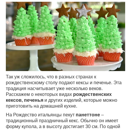
Так уж сложилось, что в разных странах к
рождественскому столу подают кексы и печенье. Эта
традиция насчитывает уже несколько веков.
Расскажем о некоторых видах
рождественских
кексов, печенья
и других изделий, которые можно
приготовить на домашней кухне.
На Рождество итальянцы пекут
панеттоне
–
традиционный праздничный кекс. Обычно он имеет
форму купола, а в высоту достигает 30 см. По одной