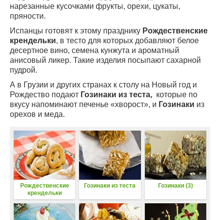
нарезанные кусочками фрукты, орехи, цукаты,
пряности.
Испанцы готовят к этому празднику
Рождественские
крендельки
, в тесто для которых добавляют белое
десертное вино, семена кунжута и ароматный
анисовый ликер. Такие изделия посыпают сахарной
пудрой.
А в Грузии и других странах к столу на Новый год и
Рождество подают
Гозинаки из теста,
которые по
вкусу напоминают печенье «хворост», и
Гозинаки
из
орехов и меда.
Рождественские
Гозинаки из теста
Гозинаки (3)
крендельки