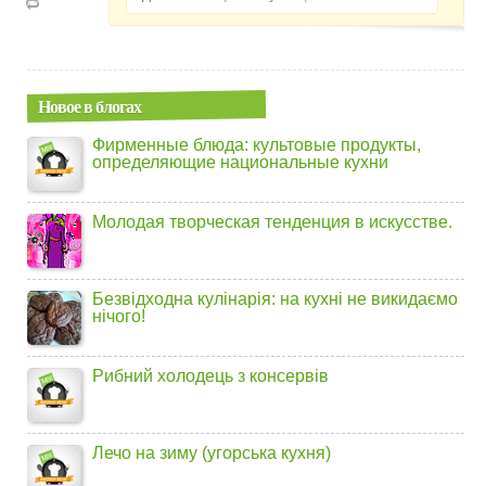
Новое в блогах
Фирменные блюда: культовые продукты,
определяющие национальные кухни
Молодая творческая тенденция в искусстве.
Безвідходна кулінарія: на кухні не викидаємо
нічого!
Рибний холодець з консервів
Лечо на зиму (угорська кухня)