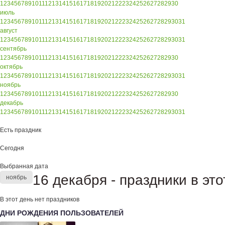
1
2
3
4
5
6
7
8
9
10
11
12
13
14
15
16
17
18
19
20
21
22
23
24
25
26
27
28
29
30
июль
1
2
3
4
5
6
7
8
9
10
11
12
13
14
15
16
17
18
19
20
21
22
23
24
25
26
27
28
29
30
31
август
1
2
3
4
5
6
7
8
9
10
11
12
13
14
15
16
17
18
19
20
21
22
23
24
25
26
27
28
29
30
31
сентябрь
1
2
3
4
5
6
7
8
9
10
11
12
13
14
15
16
17
18
19
20
21
22
23
24
25
26
27
28
29
30
октябрь
1
2
3
4
5
6
7
8
9
10
11
12
13
14
15
16
17
18
19
20
21
22
23
24
25
26
27
28
29
30
31
ноябрь
1
2
3
4
5
6
7
8
9
10
11
12
13
14
15
16
17
18
19
20
21
22
23
24
25
26
27
28
29
30
декабрь
1
2
3
4
5
6
7
8
9
10
11
12
13
14
15
16
17
18
19
20
21
22
23
24
25
26
27
28
29
30
31
Есть праздник
Сегодня
Выбранная дата
16 декабря - праздники в это
ноябрь
В этот день нет праздников
ДНИ РОЖДЕНИЯ ПОЛЬЗОВАТЕЛЕЙ