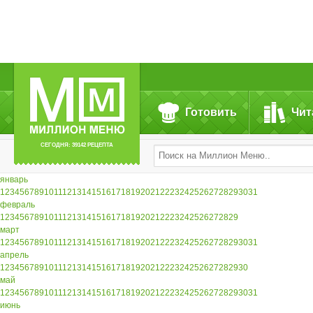
Готовить
Чит
СЕГОДНЯ: 39142 РЕЦЕПТА
январь
1
2
3
4
5
6
7
8
9
10
11
12
13
14
15
16
17
18
19
20
21
22
23
24
25
26
27
28
29
30
31
февраль
1
2
3
4
5
6
7
8
9
10
11
12
13
14
15
16
17
18
19
20
21
22
23
24
25
26
27
28
29
март
1
2
3
4
5
6
7
8
9
10
11
12
13
14
15
16
17
18
19
20
21
22
23
24
25
26
27
28
29
30
31
апрель
1
2
3
4
5
6
7
8
9
10
11
12
13
14
15
16
17
18
19
20
21
22
23
24
25
26
27
28
29
30
май
1
2
3
4
5
6
7
8
9
10
11
12
13
14
15
16
17
18
19
20
21
22
23
24
25
26
27
28
29
30
31
июнь