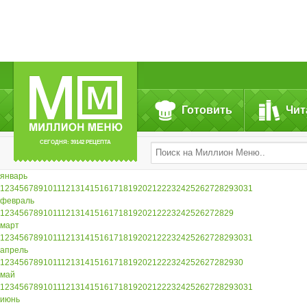
Готовить
Чит
СЕГОДНЯ: 39142 РЕЦЕПТА
январь
1
2
3
4
5
6
7
8
9
10
11
12
13
14
15
16
17
18
19
20
21
22
23
24
25
26
27
28
29
30
31
февраль
1
2
3
4
5
6
7
8
9
10
11
12
13
14
15
16
17
18
19
20
21
22
23
24
25
26
27
28
29
март
1
2
3
4
5
6
7
8
9
10
11
12
13
14
15
16
17
18
19
20
21
22
23
24
25
26
27
28
29
30
31
апрель
1
2
3
4
5
6
7
8
9
10
11
12
13
14
15
16
17
18
19
20
21
22
23
24
25
26
27
28
29
30
май
1
2
3
4
5
6
7
8
9
10
11
12
13
14
15
16
17
18
19
20
21
22
23
24
25
26
27
28
29
30
31
июнь