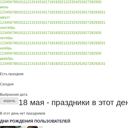
1
2
3
4
5
6
7
8
9
10
11
12
13
14
15
16
17
18
19
20
21
22
23
24
25
26
27
28
29
30
июль
1
2
3
4
5
6
7
8
9
10
11
12
13
14
15
16
17
18
19
20
21
22
23
24
25
26
27
28
29
30
31
август
1
2
3
4
5
6
7
8
9
10
11
12
13
14
15
16
17
18
19
20
21
22
23
24
25
26
27
28
29
30
31
сентябрь
1
2
3
4
5
6
7
8
9
10
11
12
13
14
15
16
17
18
19
20
21
22
23
24
25
26
27
28
29
30
октябрь
1
2
3
4
5
6
7
8
9
10
11
12
13
14
15
16
17
18
19
20
21
22
23
24
25
26
27
28
29
30
31
ноябрь
1
2
3
4
5
6
7
8
9
10
11
12
13
14
15
16
17
18
19
20
21
22
23
24
25
26
27
28
29
30
декабрь
1
2
3
4
5
6
7
8
9
10
11
12
13
14
15
16
17
18
19
20
21
22
23
24
25
26
27
28
29
30
31
Есть праздник
Сегодня
Выбранная дата
18 мая - праздники в этот де
апрель
В этот день нет праздников
ДНИ РОЖДЕНИЯ ПОЛЬЗОВАТЕЛЕЙ