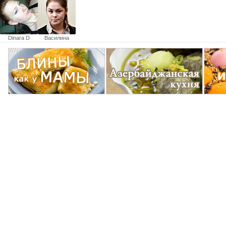
Dinara D
Василина