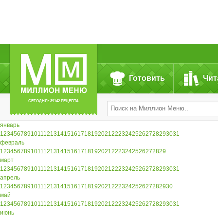
Готовить
Чит
СЕГОДНЯ: 39142 РЕЦЕПТА
январь
1
2
3
4
5
6
7
8
9
10
11
12
13
14
15
16
17
18
19
20
21
22
23
24
25
26
27
28
29
30
31
февраль
1
2
3
4
5
6
7
8
9
10
11
12
13
14
15
16
17
18
19
20
21
22
23
24
25
26
27
28
29
март
1
2
3
4
5
6
7
8
9
10
11
12
13
14
15
16
17
18
19
20
21
22
23
24
25
26
27
28
29
30
31
апрель
1
2
3
4
5
6
7
8
9
10
11
12
13
14
15
16
17
18
19
20
21
22
23
24
25
26
27
28
29
30
май
1
2
3
4
5
6
7
8
9
10
11
12
13
14
15
16
17
18
19
20
21
22
23
24
25
26
27
28
29
30
31
июнь