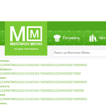
Готовить
Чит
СЕГОДНЯ: 39142 РЕЦЕПТА
январь
1
2
3
4
5
6
7
8
9
10
11
12
13
14
15
16
17
18
19
20
21
22
23
24
25
26
27
28
29
30
31
февраль
1
2
3
4
5
6
7
8
9
10
11
12
13
14
15
16
17
18
19
20
21
22
23
24
25
26
27
28
29
март
1
2
3
4
5
6
7
8
9
10
11
12
13
14
15
16
17
18
19
20
21
22
23
24
25
26
27
28
29
30
31
апрель
1
2
3
4
5
6
7
8
9
10
11
12
13
14
15
16
17
18
19
20
21
22
23
24
25
26
27
28
29
30
май
1
2
3
4
5
6
7
8
9
10
11
12
13
14
15
16
17
18
19
20
21
22
23
24
25
26
27
28
29
30
31
июнь