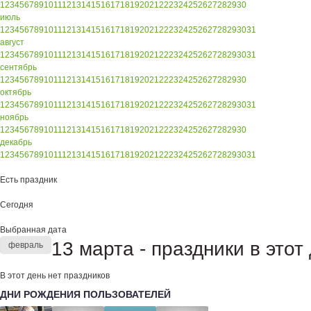
1
2
3
4
5
6
7
8
9
10
11
12
13
14
15
16
17
18
19
20
21
22
23
24
25
26
27
28
29
30
июль
1
2
3
4
5
6
7
8
9
10
11
12
13
14
15
16
17
18
19
20
21
22
23
24
25
26
27
28
29
30
31
август
1
2
3
4
5
6
7
8
9
10
11
12
13
14
15
16
17
18
19
20
21
22
23
24
25
26
27
28
29
30
31
сентябрь
1
2
3
4
5
6
7
8
9
10
11
12
13
14
15
16
17
18
19
20
21
22
23
24
25
26
27
28
29
30
октябрь
1
2
3
4
5
6
7
8
9
10
11
12
13
14
15
16
17
18
19
20
21
22
23
24
25
26
27
28
29
30
31
ноябрь
1
2
3
4
5
6
7
8
9
10
11
12
13
14
15
16
17
18
19
20
21
22
23
24
25
26
27
28
29
30
декабрь
1
2
3
4
5
6
7
8
9
10
11
12
13
14
15
16
17
18
19
20
21
22
23
24
25
26
27
28
29
30
31
Есть праздник
Сегодня
Выбранная дата
13 марта - праздники в этот
февраль
В этот день нет праздников
ДНИ РОЖДЕНИЯ ПОЛЬЗОВАТЕЛЕЙ