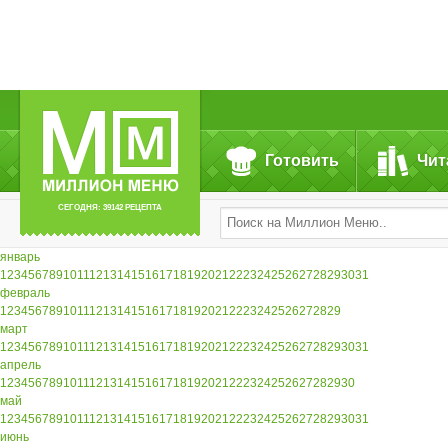
Готовить
Чит
СЕГОДНЯ: 39142 РЕЦЕПТА
январь
1
2
3
4
5
6
7
8
9
10
11
12
13
14
15
16
17
18
19
20
21
22
23
24
25
26
27
28
29
30
31
февраль
1
2
3
4
5
6
7
8
9
10
11
12
13
14
15
16
17
18
19
20
21
22
23
24
25
26
27
28
29
март
1
2
3
4
5
6
7
8
9
10
11
12
13
14
15
16
17
18
19
20
21
22
23
24
25
26
27
28
29
30
31
апрель
1
2
3
4
5
6
7
8
9
10
11
12
13
14
15
16
17
18
19
20
21
22
23
24
25
26
27
28
29
30
май
1
2
3
4
5
6
7
8
9
10
11
12
13
14
15
16
17
18
19
20
21
22
23
24
25
26
27
28
29
30
31
июнь