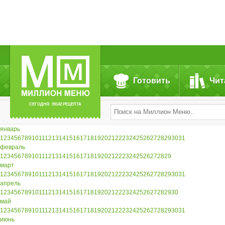
Готовить
Чит
СЕГОДНЯ: 39142 РЕЦЕПТА
январь
1
2
3
4
5
6
7
8
9
10
11
12
13
14
15
16
17
18
19
20
21
22
23
24
25
26
27
28
29
30
31
февраль
1
2
3
4
5
6
7
8
9
10
11
12
13
14
15
16
17
18
19
20
21
22
23
24
25
26
27
28
29
март
1
2
3
4
5
6
7
8
9
10
11
12
13
14
15
16
17
18
19
20
21
22
23
24
25
26
27
28
29
30
31
апрель
1
2
3
4
5
6
7
8
9
10
11
12
13
14
15
16
17
18
19
20
21
22
23
24
25
26
27
28
29
30
май
1
2
3
4
5
6
7
8
9
10
11
12
13
14
15
16
17
18
19
20
21
22
23
24
25
26
27
28
29
30
31
июнь