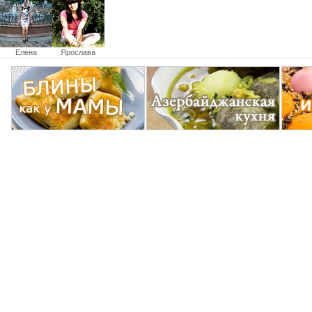
Елена
Ярослава
Столетняя