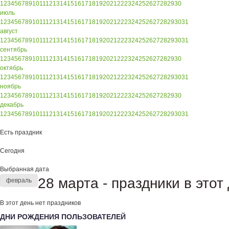
1
2
3
4
5
6
7
8
9
10
11
12
13
14
15
16
17
18
19
20
21
22
23
24
25
26
27
28
29
30
июль
1
2
3
4
5
6
7
8
9
10
11
12
13
14
15
16
17
18
19
20
21
22
23
24
25
26
27
28
29
30
31
август
1
2
3
4
5
6
7
8
9
10
11
12
13
14
15
16
17
18
19
20
21
22
23
24
25
26
27
28
29
30
31
сентябрь
1
2
3
4
5
6
7
8
9
10
11
12
13
14
15
16
17
18
19
20
21
22
23
24
25
26
27
28
29
30
октябрь
1
2
3
4
5
6
7
8
9
10
11
12
13
14
15
16
17
18
19
20
21
22
23
24
25
26
27
28
29
30
31
ноябрь
1
2
3
4
5
6
7
8
9
10
11
12
13
14
15
16
17
18
19
20
21
22
23
24
25
26
27
28
29
30
декабрь
1
2
3
4
5
6
7
8
9
10
11
12
13
14
15
16
17
18
19
20
21
22
23
24
25
26
27
28
29
30
31
Есть праздник
Сегодня
Выбранная дата
28 марта - праздники в этот
февраль
В этот день нет праздников
ДНИ РОЖДЕНИЯ ПОЛЬЗОВАТЕЛЕЙ