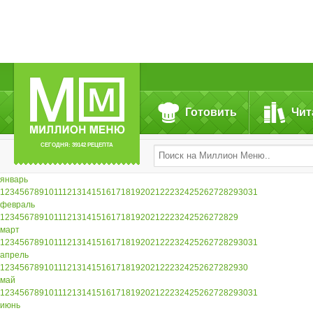
Готовить
Чит
СЕГОДНЯ: 39142 РЕЦЕПТА
январь
1
2
3
4
5
6
7
8
9
10
11
12
13
14
15
16
17
18
19
20
21
22
23
24
25
26
27
28
29
30
31
февраль
1
2
3
4
5
6
7
8
9
10
11
12
13
14
15
16
17
18
19
20
21
22
23
24
25
26
27
28
29
март
1
2
3
4
5
6
7
8
9
10
11
12
13
14
15
16
17
18
19
20
21
22
23
24
25
26
27
28
29
30
31
апрель
1
2
3
4
5
6
7
8
9
10
11
12
13
14
15
16
17
18
19
20
21
22
23
24
25
26
27
28
29
30
май
1
2
3
4
5
6
7
8
9
10
11
12
13
14
15
16
17
18
19
20
21
22
23
24
25
26
27
28
29
30
31
июнь