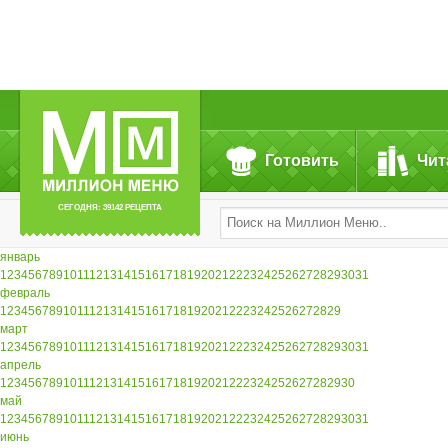
Готовить
Чит
СЕГОДНЯ: 39142 РЕЦЕПТА
январь
1
2
3
4
5
6
7
8
9
10
11
12
13
14
15
16
17
18
19
20
21
22
23
24
25
26
27
28
29
30
31
февраль
1
2
3
4
5
6
7
8
9
10
11
12
13
14
15
16
17
18
19
20
21
22
23
24
25
26
27
28
29
март
1
2
3
4
5
6
7
8
9
10
11
12
13
14
15
16
17
18
19
20
21
22
23
24
25
26
27
28
29
30
31
апрель
1
2
3
4
5
6
7
8
9
10
11
12
13
14
15
16
17
18
19
20
21
22
23
24
25
26
27
28
29
30
май
1
2
3
4
5
6
7
8
9
10
11
12
13
14
15
16
17
18
19
20
21
22
23
24
25
26
27
28
29
30
31
июнь