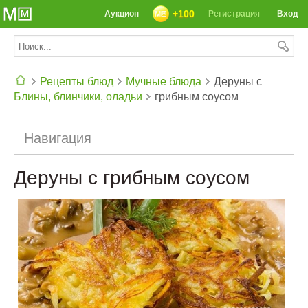
+100
Аукцион
Регистрация
Вход
Рецепты блюд
Мучные блюда
Деруны с
Блины, блинчики, оладьи
грибным соусом
СЕГОДНЯ: 39142 РЕЦЕПТА
Навигация
Деруны с грибным соусом