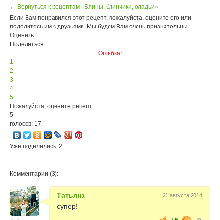
← Вернуться к рецептам «Блины, блинчики, оладьи»
Если Вам понравился этот рецепт, пожалуйста, оцените его или
поделитесь им с друзьями. Мы будем Вам очень признательны.
Оценить
Поделиться
Ошибка!
1
2
3
4
5
Пожалуйста, оцените рецепт
5
голосов: 17
Уже поделились: 2
Комментарии (3):
Татьяна
21 августа 2014
супер!
+5
0