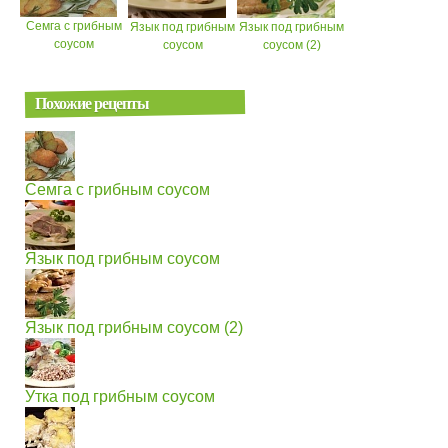
Семга с грибным
Язык под грибным
Язык под грибным
соусом
соусом
соусом (2)
Похожие рецепты
Семга с грибным соусом
Язык под грибным соусом
Язык под грибным соусом (2)
Утка под грибным соусом