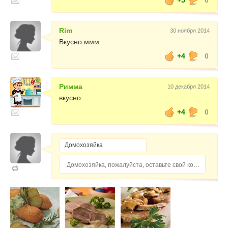
Rim
30 ноября 2014
Вкусно ммм
+4
0
Римма
10 декабря 2014
вкусно
+4
0
Домохозяйка, пожалуйста, оставьте свой комментарий...