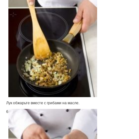
Лук обжарьте вместе с грибами на масле.
6