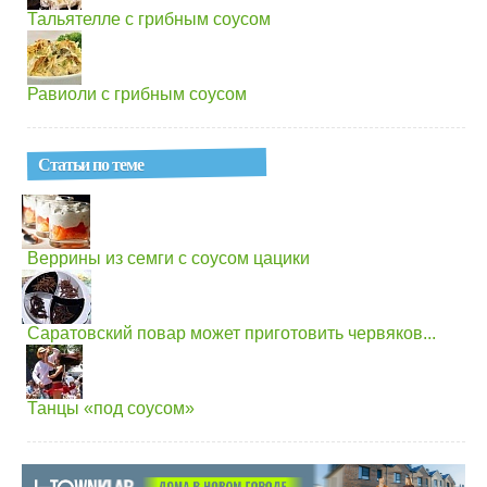
Тальятелле с грибным соусом
Равиоли с грибным соусом
Статьи по теме
Веррины из семги с соусом цацики
Саратовский повар может приготовить червяков...
Танцы «под соусом»