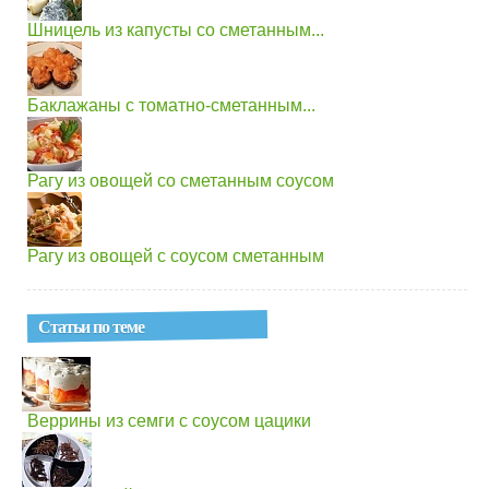
Шницель из капусты со сметанным...
Баклажаны с томатно-сметанным...
Рагу из овощей со сметанным соусом
Рагу из овощей с соусом сметанным
Статьи по теме
Веррины из семги с соусом цацики