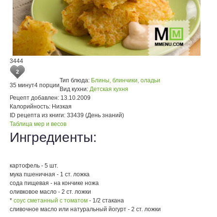
3444
2
Тип блюда:
Блины, блинчики, оладьи
35 минут
4 порции
Вид кухни:
Детская кухня
Рецепт добавлен:
13.10.2009
Калорийность:
Низкая
ID рецепта из книги:
33439 (День знаний)
Таблица мер и весов
Ингредиенты:
картофель - 5 шт.
мука пшеничная - 1 ст. ложка
сода пищевая - на кончике ножа
оливковое масло - 2 ст. ложки
*
соус сметанный с томатом
- 1/2 стакана
сливочное масло или натуральный йогурт - 2 ст. ложки