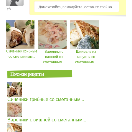
Домохозяйка, пожалуйста, оставьте свой комментарий...
Сиченики грибные
Вареники с
Шницель из
со сметанным...
вишней со
капусты со
сметанным...
сметанным...
Похожие рецепты
Сиченики грибные со сметанным...
Вареники с вишней со сметанным...