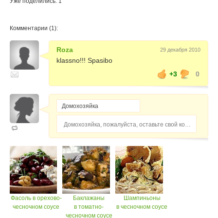
Уже поделились: 1
Комментарии (1):
Roza
29 декабря 2010
klassno!!! Spasibo
+3
0
Домохозяйка, пожалуйста, оставьте свой комментарий...
Фасоль в орехово-
Баклажаны
Шампиньоны
чесночном соусе
в томатно-
в чесночном соусе
чесночном соусе