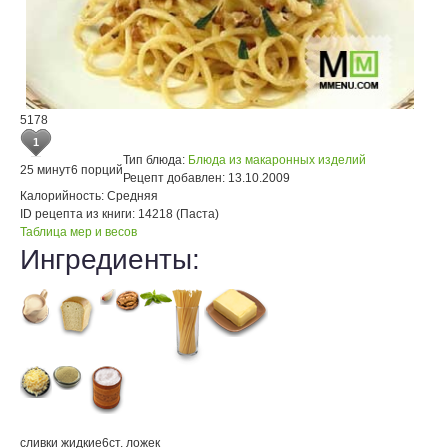
5178
1
Тип блюда:
Блюда из макаронных изделий
25 минут
6 порций
Рецепт добавлен:
13.10.2009
Калорийность:
Средняя
ID рецепта из книги:
14218 (Паста)
Таблица мер и весов
Ингредиенты:
сливки жидкие
6
ст. ложек