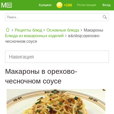
+100
Аукцион
Регистрация
Вход
Рецепты блюд
Основные блюда
Макароны
Блюда из макаронных изделий
в&nbsp;орехово-
СЕГОДНЯ: 39142 РЕЦЕПТА
чесночном соусе
Навигация
Макароны в орехово-
чесночном соусе