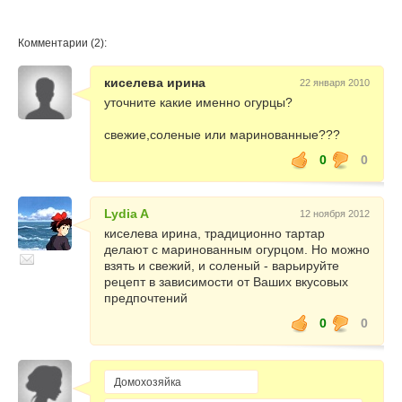
Комментарии (2):
киселева ирина
22 января 2010
уточните какие именно огурцы?
свежие,соленые или маринованные???
0
0
Lydia A
12 ноября 2012
киселева ирина, традиционно тартар
делают с маринованным огурцом. Но можно
взять и свежий, и соленый - варьируйте
рецепт в зависимости от Ваших вкусовых
предпочтений
0
0