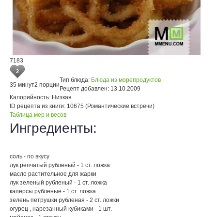
7183
2
Тип блюда:
Блюда из морепродуктов
35 минут
2 порции
Рецепт добавлен:
13.10.2009
Калорийность:
Низкая
ID рецепта из книги:
10675 (Романтические встречи)
Таблица мер и весов
Ингредиенты:
соль - по вкусу
лук репчатый рубленый - 1 ст. ложка
масло растительное для жарки
лук зеленый рубленый - 1 ст. ложка
каперсы рубленые - 1 ст. ложка
зелень петрушки рубленая - 2 ст. ложки
огурец , нарезанный кубиками - 1 шт.