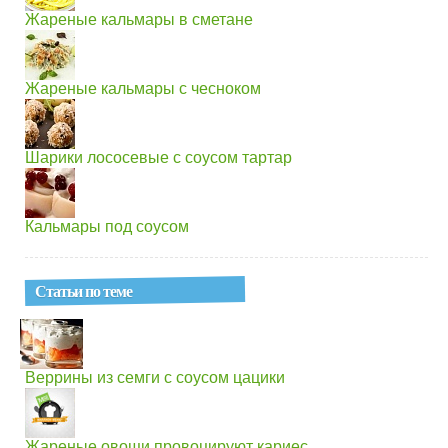
Жареные кальмары в сметане
Жареные кальмары с чесноком
Шарики лососевые с соусом тартар
Кальмары под соусом
Статьи по теме
Веррины из семги с соусом цацики
Жареные овощи провоцируют кариес