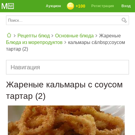
+100
Аукцион
Регистрация
Вход
Рецепты блюд
Основные блюда
Жареные
Блюда из морепродуктов
кальмары с&nbsp;соусом
СЕГОДНЯ: 39142 РЕЦЕПТА
тартар (2)
Навигация
Жареные кальмары с соусом
тартар (2)