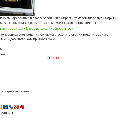
ложить нарезанный и спассерованный с жиром и томатом-пюре лук и жарить
минуты. При подаче посыпать керсус мелко нарезанной зеленью.
ься к рецептам «Блюда из мяса и субпродуктов»
понравился этот рецепт, пожалуйста, оцените его или поделитесь им с
. Мы будем Вам очень признательны.
ся
 код
Ошибка!
та, оцените рецепт
6
лились: 1