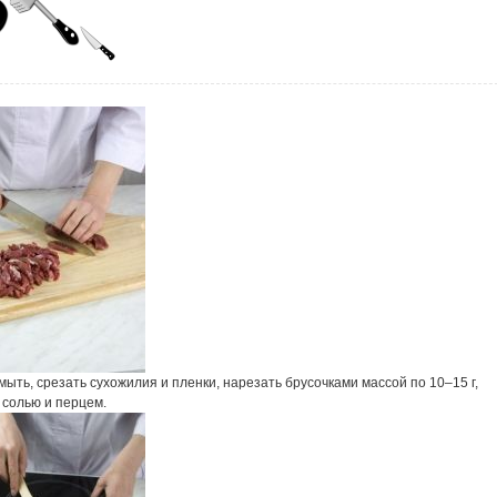
ыть, срезать сухожилия и пленки, нарезать брусочками массой по 10–15 г,
 солью и перцем.