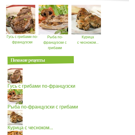
Гусь с грибами по-
Рыба по-
Курица
французски
французски с
с чесноком...
грибами
Похожие рецепты
Гусь с грибами по-французски
Рыба по-французски с грибами
Курица с чесноком...