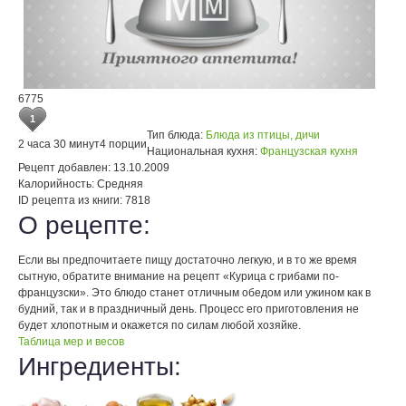
6775
1
Тип блюда:
Блюда из птицы, дичи
2 часа 30 минут
4 порции
Национальная кухня:
Французская кухня
Рецепт добавлен:
13.10.2009
Калорийность:
Средняя
ID рецепта из книги:
7818
О рецепте:
Если вы предпочитаете пищу достаточно легкую, и в то же время
сытную, обратите внимание на рецепт «Курица с грибами по-
французски». Это блюдо станет отличным обедом или ужином как в
будний, так и в праздничный день. Процесс его приготовления не
будет хлопотным и окажется по силам любой хозяйке.
Таблица мер и весов
Ингредиенты: