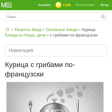
+100
Аукцион
Регистрация
Вход
Рецепты блюд
Основные блюда
Курица
Блюда из птицы, дичи
с грибами по-французски
СЕГОДНЯ: 39142 РЕЦЕПТА
Навигация
Курица с грибами по-
французски