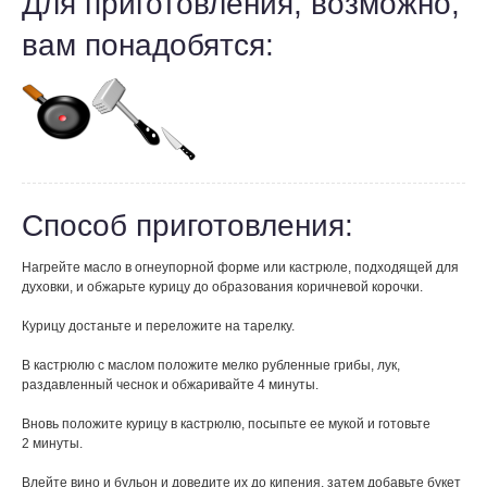
Для приготовления, возможно,
вам понадобятся:
Способ приготовления:
Нагрейте масло в огнеупорной форме или кастрюле, подходящей для
духовки, и обжарьте курицу до образования коричневой корочки.
Курицу достаньте и переложите на тарелку.
В кастрюлю с маслом положите мелко рубленные грибы, лук,
раздавленный чеснок и обжаривайте 4 минуты.
Вновь положите курицу в кастрюлю, посыпьте ее мукой и готовьте
2 минуты.
Влейте вино и бульон и доведите их до кипения, затем добавьте букет