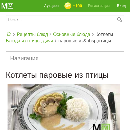
+100
Аукцион
Регистрация
Вход
Рецепты блюд
Основные блюда
Котлеты
Блюда из птицы, дичи
паровые из&nbsp;птицы
СЕГОДНЯ: 39142 РЕЦЕПТА
Навигация
Котлеты паровые из птицы