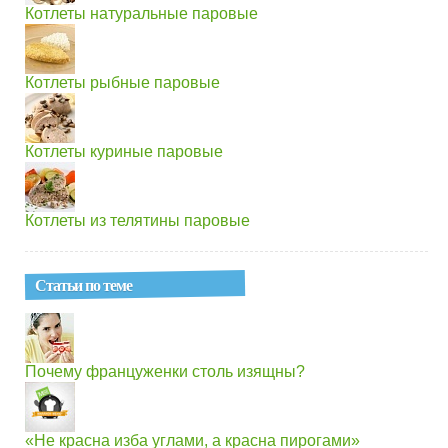
Котлеты натуральные паровые
Котлеты рыбные паровые
Котлеты куриные паровые
Котлеты из телятины паровые
Статьи по теме
Почему француженки столь изящны?
«Не красна изба углами, а красна пирогами»