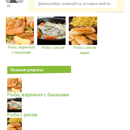
Домохозяйка, пожалуйста, оставьте свой комментарий...
Рыба, жаренная
Рыба с рисом
Рыба с рисом
с бананами
карри
Похожие рецепты
Рыба, жаренная с бананами
Рыба с рисом