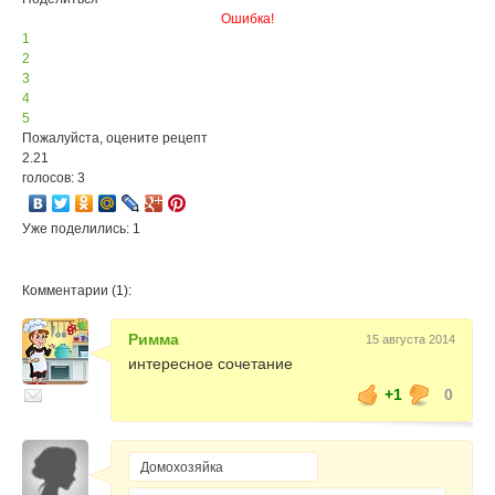
Ошибка!
1
2
3
4
5
Пожалуйста, оцените рецепт
2.21
голосов: 3
Уже поделились: 1
Комментарии (1):
Римма
15 августа 2014
интересное сочетание
+1
0