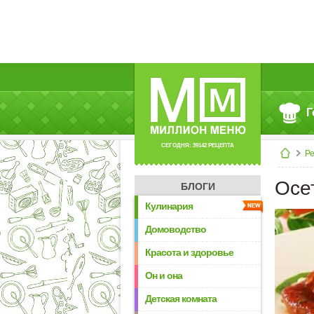
Г
СЕГОДНЯ: 39142 РЕЦЕПТА
Р
Осе
БЛОГИ
Кулинария
Домоводство
Красота и здоровье
Он и она
Детская комната