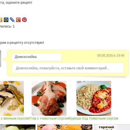
та, оцените рецепт
7
лились: 1
рии к рецепту отсутствуют
08.08.2026 в 19:49
Домохозяйка, пожалуйста, оставьте свой комментарий...
 с винным соусом
Утка с томатным соусом
Курица под томатным соусом