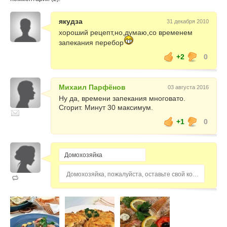
якудза
31 декабря 2010
хороший рецепт,но,думаю,со временем
запекания перебор
+2
0
Михаил Парфёнов
03 августа 2016
Ну да, времени запекания многовато.
Сгорит. Минут 30 максимум.
+1
0
Домохозяйка, пожалуйста, оставьте свой комментарий...