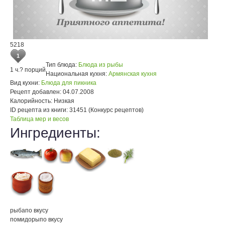
5218
1
Тип блюда:
Блюда из рыбы
1 ч.
? порций
Национальная кухня:
Армянская кухня
Вид кухни:
Блюда для пикника
Рецепт добавлен:
04.07.2008
Калорийность:
Низкая
ID рецепта из книги:
31451 (Конкурс рецептов)
Таблица мер и весов
Ингредиенты:
рыба
по вкусу
помидоры
по вкусу