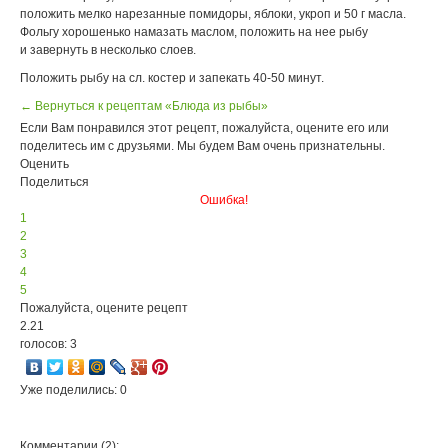
положить мелко нарезанные помидоры, яблоки, укроп и 50 г масла.
Фольгу хорошенько намазать маслом, положить на нее рыбу
и завернуть в несколько слоев.
Положить рыбу на сл. костер и запекать 40-50 минут.
← Вернуться к рецептам «Блюда из рыбы»
Если Вам понравился этот рецепт, пожалуйста, оцените его или
поделитесь им с друзьями. Мы будем Вам очень признательны.
Оценить
Поделиться
Ошибка!
1
2
3
4
5
Пожалуйста, оцените рецепт
2.21
голосов: 3
Уже поделились: 0
Комментарии (2):