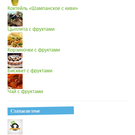
Коктейль «Шампанское с киви»
Цыплята с фруктами
Корзиночки с фруктами
Бисквит с фруктами
Чай с фруктами
Статьи по теме