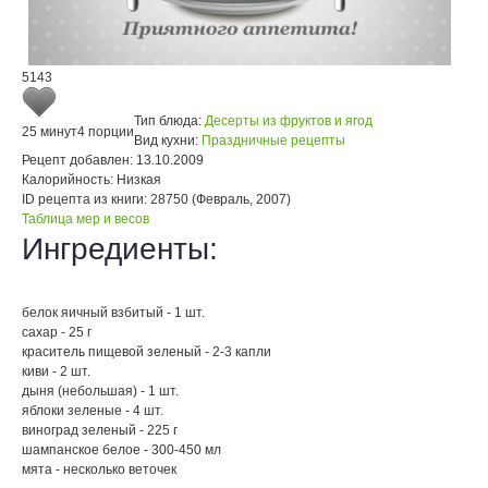
5143
Тип блюда:
Десерты из фруктов и ягод
25 минут
4 порции
Вид кухни:
Праздничные рецепты
Рецепт добавлен:
13.10.2009
Калорийность:
Низкая
ID рецепта из книги:
28750 (Февраль, 2007)
Таблица мер и весов
Ингредиенты:
белок яичный взбитый - 1 шт.
сахар - 25 г
краситель пищевой зеленый - 2-3 капли
киви - 2 шт.
дыня (небольшая) - 1 шт.
яблоки зеленые - 4 шт.
виноград зеленый - 225 г
шампанское белое - 300-450 мл
мята - несколько веточек