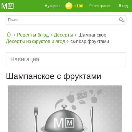
+100
Аукцион
Регистрация
Вход
Рецепты блюд
Десерты
Шампанское
Десерты из фруктов и ягод
с&nbsp;фруктами
СЕГОДНЯ: 39142 РЕЦЕПТА
Навигация
Шампанское с фруктами