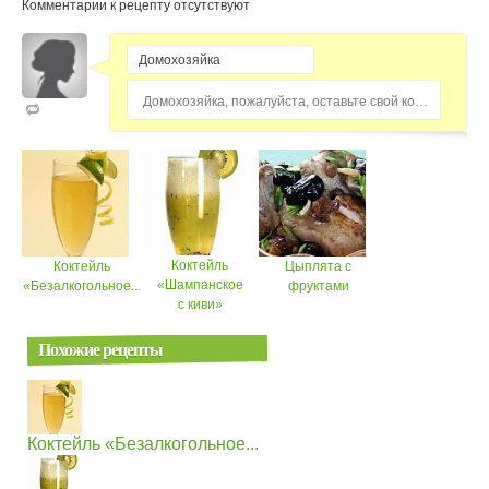
Комментарии к рецепту отсутствуют
Домохозяйка, пожалуйста, оставьте свой комментарий...
Коктейль
Коктейль
Цыплята с
«Шампанское
«Безалкогольное...
фруктами
с киви»
Похожие рецепты
Коктейль «Безалкогольное...