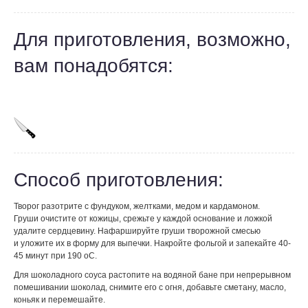
Для приготовления, возможно,
вам понадобятся:
Способ приготовления:
Творог разотрите с фундуком, желтками, медом и кардамоном.
Груши очистите от кожицы, срежьте у каждой основание и ложкой
удалите сердцевину. Нафаршируйте груши творожной смесью
и уложите их в форму для выпечки. Накройте фольгой и запекайте 40-
45 минут при 190 оС.
Для шоколадного соуса растопите на водяной бане при непрерывном
помешивании шоколад, снимите его с огня, добавьте сметану, масло,
коньяк и перемешайте.