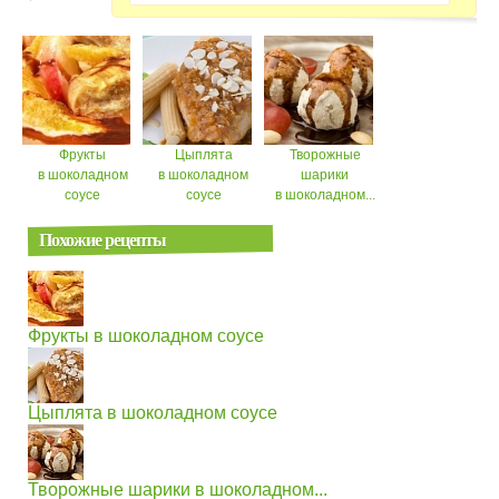
Фрукты
Цыплята
Творожные
в шоколадном
в шоколадном
шарики
соусе
соусе
в шоколадном...
Похожие рецепты
Фрукты в шоколадном соусе
Цыплята в шоколадном соусе
Творожные шарики в шоколадном...