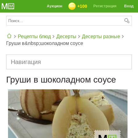
+100
Аукцион
Регистрация
Вход
Рецепты блюд
Десерты
Десерты разные
Груши в&nbsp;шоколадном соусе
СЕГОДНЯ: 39142 РЕЦЕПТА
Навигация
Груши в шоколадном соусе