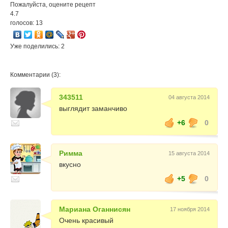
Пожалуйста, оцените рецепт
4.7
голосов: 13
Уже поделились: 2
Комментарии (3):
343511
04 августа 2014
выглядит заманчиво
+6
0
Римма
15 августа 2014
вкусно
+5
0
Мариана Оганнисян
17 ноября 2014
Очень красивый