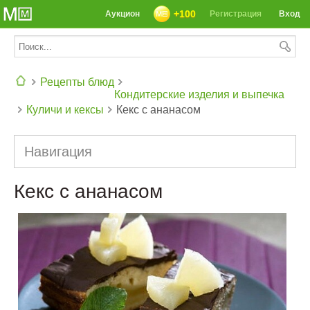
+100
Аукцион
Регистрация
Вход
Рецепты блюд
Кондитерские изделия и выпечка
Куличи и кексы
Кекс с ананасом
СЕГОДНЯ: 39142 РЕЦЕПТА
Навигация
Кекс с ананасом