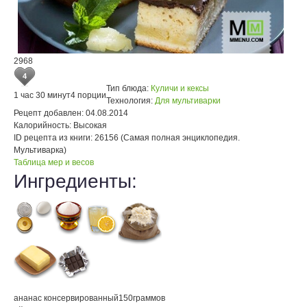
2968
4
Тип блюда:
Куличи и кексы
1 час 30 минут
4 порции
Технология:
Для мультиварки
Рецепт добавлен:
04.08.2014
Калорийность:
Высокая
ID рецепта из книги:
26156 (Самая полная энциклопедия.
Мультиварка)
Таблица мер и весов
Ингредиенты:
ананас консервированный
150
граммов