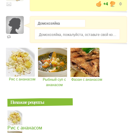
+4
0
Домохозяйка, пожалуйста, оставьте свой комментарий...
Рис с ананасом
Рыбный суп с
Фазан с ананасом
ананасом
Похожие рецепты
Рис с ананасом