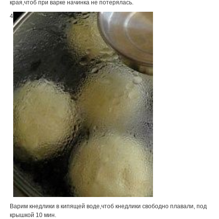
края,чтоб при варке начинка не потерялась.
4
Варим кнедлики в кипящей воде,чтоб кнедлики свободно плавали, под
крышкой 10 мин.