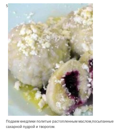
5
Подаем кнедлики политые растопленным маслом,посыпанные
сахарной пудрой и творогом.