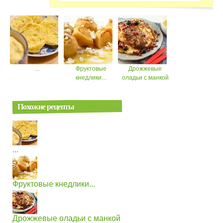
...
Фруктовые
Дрожжевые
кнедлики...
оладьи с манкой
Похожие рецепты
...
Фруктовые кнедлики...
Дрожжевые оладьи с манкой