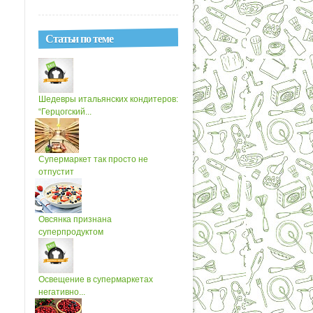
Статьи по теме
Шедевры итальянских кондитеров:
“Герцогский...
Супермаркет так просто не
отпустит
Овсянка признана
суперпродуктом
Освещение в супермаркетах
негативно...