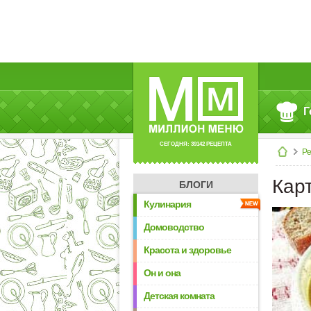
Г
СЕГОДНЯ: 39142 РЕЦЕПТА
Р
Кар
БЛОГИ
Кулинария
Домоводство
Красота и здоровье
Он и она
Детская комната