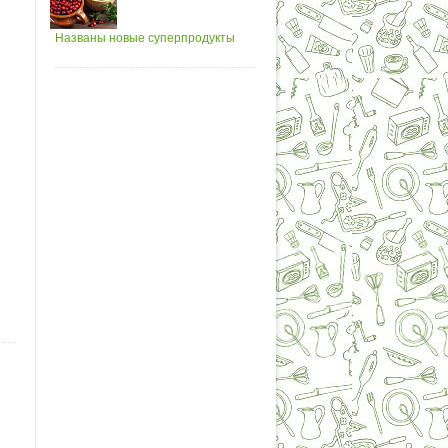
Названы новые суперпродукты