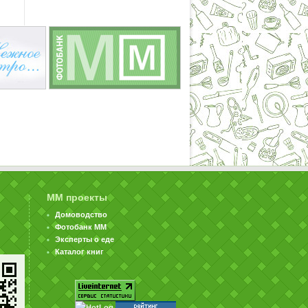
ММ проекты
Домоводство
Фотобанк ММ
Эксперты о еде
Каталог книг