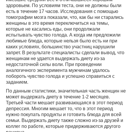
здоровьем. По условиям теста, они не должны были
есть в течение 17 часов. Исследования с помощью
томографии мозга показали, что, как бы ни старались
женщины в это время переключиться на темы,
которые не касались еды, они продолжали
испытывать чувство голода. А когда им предложили
любимые блюда, которые нельзя было есть ни при
каких условиях, большинство участниц нарушили
запрет. В результате специалисты сделали вывод, что
женщинам не удается выдержать диету из-за
недостаточной силы воли. При проведении
аналогичного эксперимента мужчинам удалось
побороть чувство голода и успешно справиться с
заданием.
По данным статистики, значительная часть женщин не
может выдержать диету в течение 1-2 месяцев.
Третьей части мешает развивающаяся в этот период
депрессия. Многим мешает то, что в этот период
нужно покупать продукты и готовить блюда для всей
семьи. Выдержать диету также сложно из-за друзей и
коллег по работе, которые придерживаются другого