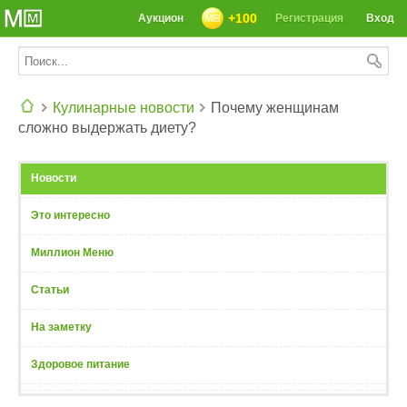
+100
Аукцион
Регистрация
Вход
Кулинарные новости
Почему женщинам
сложно выдержать диету?
СЕГОДНЯ: 39142 РЕЦЕПТА
Новости
Это интересно
Миллион Меню
Статьи
На заметку
Здоровое питание