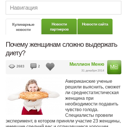
Навигация
Новости
Новости сайта
Кулинарные
партнеров
новости
Почему женщинам сложно выдержать
диету?
Миллион Меню
2683
2
31 декабря 2014
Американские ученые
решили выяснить, сможет
ли среднестатистическая
женщина при
необходимости подавить
чувство голода.
Специалисты провели
эксперимент, в котором приняли участие 23 женщины,
имевшие средний вес и отличавшиеся хорошим