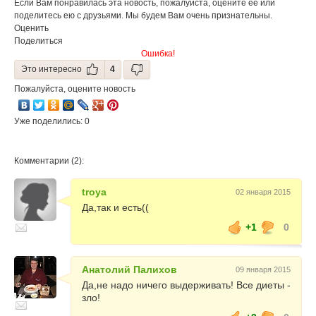
Если Вам понравилась эта новость, пожалуйста, оцените её или
поделитесь ею с друзьями. Мы будем Вам очень признательны.
Оценить
Поделиться
Ошибка!
Это интересно
4
Пожалуйста, оцените новость
Уже поделились: 0
Комментарии (2):
troya
02 января 2015
Да,так и есть((
+1
0
Анатолий Палихов
09 января 2015
Да,не надо ничего выдерживать! Все диеты -
зло!