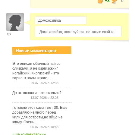
+3
0
Домохозяйка, пожалуйста, оставьте свой комментарий...
Новые комментарии
Это описан обычный чай со
сливками, а не киргизский/
ногайский. Киргизский - это
вариант калмыцкого,...
29.07.2026 в 12:38
До готовности - это сколько?
13.07.2026 в 22:23
Готовлю этот салат лет 30. Ещё
добавляю немного перец
чили,для остроты,но яйцо не
кладу. Очень...
06.07.2026 в 18:48
Еще комментарии»