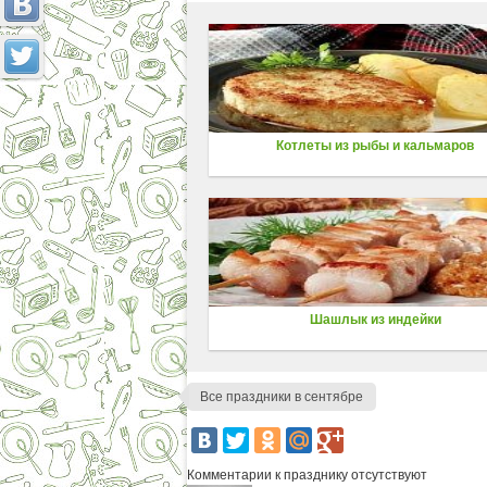
Котлеты из рыбы и кальмаров
Шашлык из индейки
Все праздники в сентябре
Комментарии к празднику отсутствуют