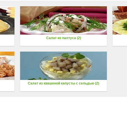
Салат из палтуса (2)
Салат из квашеной капусты с сельдью (2)