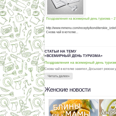
Поздравления на всемирный день туризма – 2
http://www.mmenu.com/recepty/konditerskie_izd
Снова чай в котелке...
СТАТЬИ НА ТЕМУ
«ВСЕМИРНЫЙ ДЕНЬ ТУРИЗМА»
Поздравления на всемирный день туризм
Снова чай в котелке закипел, Досыхает рюкзак у 
Читать далее»
Женские новости