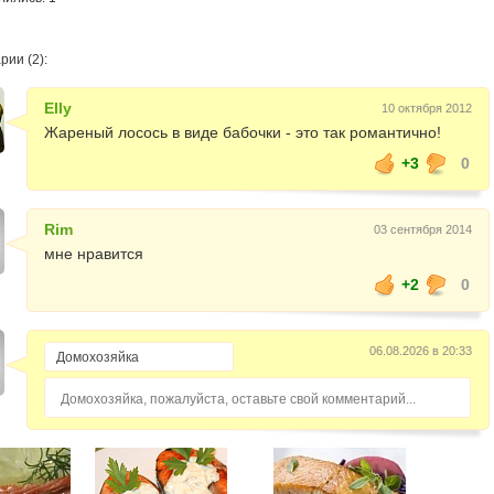
ии (2):
Elly
10 октября 2012
Жареный лосось в виде бабочки - это так романтично!
+3
0
Rim
03 сентября 2014
мне нравится
+2
0
06.08.2026 в 20:33
Домохозяйка, пожалуйста, оставьте свой комментарий...