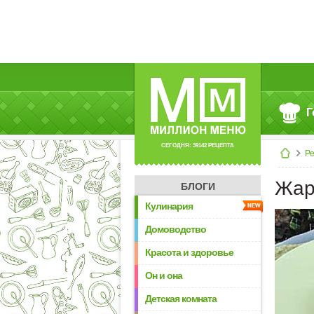
Г
СЕГОДНЯ: 39142 РЕЦЕПТА
Р
Жар
БЛОГИ
Кулинария
Домоводство
Красота и здоровье
Он и она
Детская комната