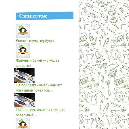
Статьи по теме
Лосось, семга, горбуша…
Жареный бекон — лучшее
средство...
На прилавках американских
магазинов появится...
ГМО-лосось может вытеснить
остальные...