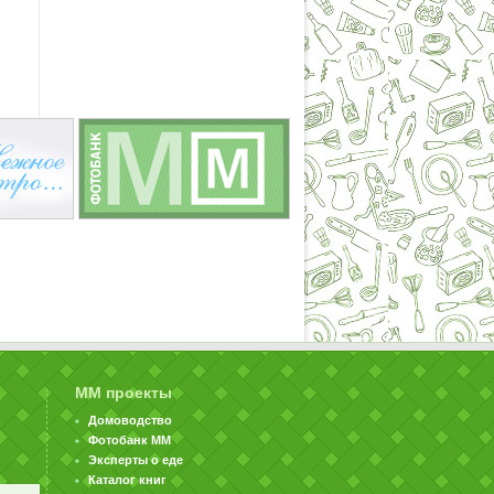
ММ проекты
Домоводство
Фотобанк ММ
Эксперты о еде
Каталог книг