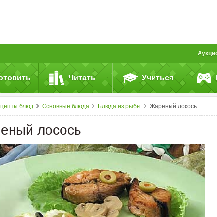
Аукци
отовить
Читать
Учиться
ецепты блюд
Основные блюда
Блюда из рыбы
Жареный лосось
еный лосось