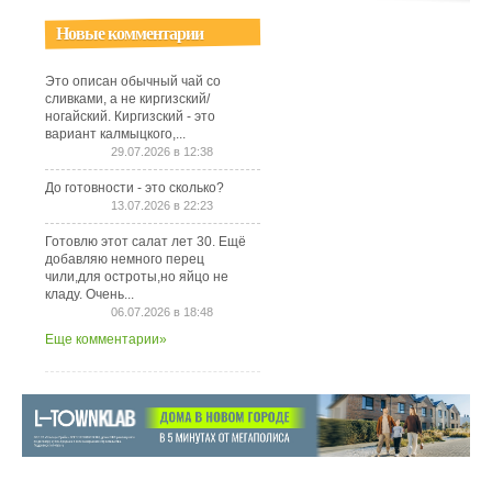
Новые комментарии
Это описан обычный чай со
сливками, а не киргизский/
ногайский. Киргизский - это
вариант калмыцкого,...
29.07.2026 в 12:38
До готовности - это сколько?
13.07.2026 в 22:23
Готовлю этот салат лет 30. Ещё
добавляю немного перец
чили,для остроты,но яйцо не
кладу. Очень...
06.07.2026 в 18:48
Еще комментарии»