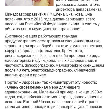
рассказала заместитель
директора департамента
Минздравсоцразвития РФ Елена Скачкова. Она
пояснила, что с 2013 года диспансеризация всего
населения Российской Федерации входит в систему
обязательного медицинского страхования.
Диспансеризация работающих граждан
предусматривает осмотр такими специалистами как
терапевт или врач общей практики, акушер-гинеколог,
хирург, невролог, офтальмолог. Кроме того,
диспансеризацию включает в себя проведение ряда
лабораторных и функциональных исследований, в
частности, флюорографию, маммографию (женщинам
после 40 лет), электрокардиографию, клинический
анализ крови и прочее.
Портал «Здоровье» так комментирует эту новость:
«Очень своевременная мера для нашего
здравоохранения. Маленький пример: в конце 1980-х
годов, когда обязанности министра здравоохранения
исполнял Евгений Чазов, население нашей страны
стало активно проходить диспансеризацию. Понимая