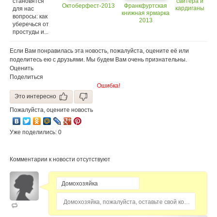
становятся
свитера и
Октоберфест-2013
Франкфуртская
кардиганы
для нас
книжная ярмарка
2013-2014
вопросы: как
2013
уберечься от
простуды и...
Если Вам понравилась эта новость, пожалуйста, оцените её или
поделитесь ею с друзьями. Мы будем Вам очень признательны.
Оценить
Поделиться
Ошибка!
Это интересно
Пожалуйста, оцените новость
Уже поделились: 0
Комментарии к новости отсутствуют
Домохозяйка, пожалуйста, оставьте свой комментарий...