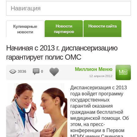
Навигация
Новости
Новости сайта
Кулинарные
партнеров
новости
Начиная с 2013 г. диспансеризацию
гарантирует полис ОМС
Миллион Меню
3036
0
12 апреля 2012
Диспансеризация с 2013
года войдет программу
государственных
гарантий оказания
гражданам бесплатной
медицинской помощи. Об
этом, на пресс-
конференции в Первом
МГМУ имени Сеченова