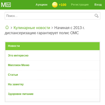
+100
Аукцион
Регистрация
Вход
Кулинарные новости
Начиная с 2013 г.
диспансеризацию гарантирует полис ОМС
СЕГОДНЯ: 39142 РЕЦЕПТА
Новости
Это интересно
Миллион Меню
Статьи
На заметку
Здоровое питание